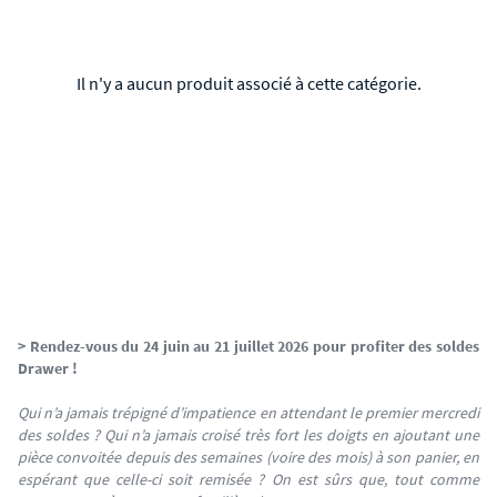
Il n'y a aucun produit associé à cette catégorie.
> Rendez-vous du 24
juin au 21 juillet 2026
pour profiter des soldes
Drawer !
Qui n’a jamais trépigné d’impatience en attendant le premier mercredi
des soldes ? Qui n’a jamais croisé très fort les doigts en ajoutant une
pièce convoitée depuis des semaines (voire des mois) à son panier, en
espérant que celle-ci soit remisée ? On est sûrs que, tout comme