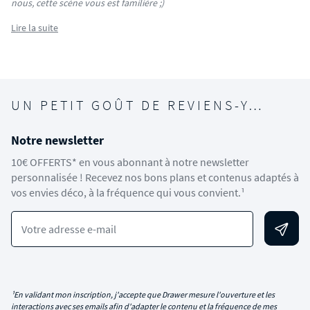
nous, cette scène vous est familière ;)
Lire la suite
UN PETIT GOÛT DE REVIENS-Y…
Notre newsletter
10€ OFFERTS* en vous abonnant à notre newsletter
personnalisée ! Recevez nos bons plans et contenus adaptés à
vos envies déco, à la fréquence qui vous convient.¹
Votre adresse e-mail
¹En validant mon inscription, j'accepte que Drawer mesure l'ouverture et les
interactions avec ses emails afin d'adapter le contenu et la fréquence de mes