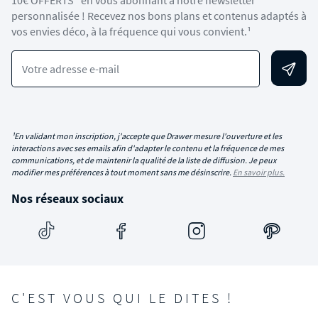
personnalisée ! Recevez nos bons plans et contenus adaptés à
vos envies déco, à la fréquence qui vous convient.¹
Votre adresse e-mail
¹En validant mon inscription, j'accepte que Drawer mesure l'ouverture et les
interactions avec ses emails afin d'adapter le contenu et la fréquence de mes
communications, et de maintenir la qualité de la liste de diffusion. Je peux
modifier mes préférences à tout moment sans me désinscrire.
En savoir plus.
Nos réseaux sociaux
C'EST VOUS QUI LE DITES !