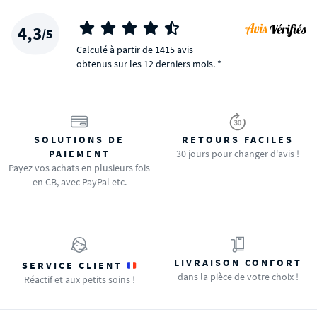
4,3
/5
Calculé à partir de 1415 avis
obtenus sur les 12 derniers mois. *
SOLUTIONS DE
RETOURS FACILES
PAIEMENT
30 jours pour changer d'avis !
Payez vos achats en plusieurs fois
en CB, avec PayPal etc.
LIVRAISON CONFORT
SERVICE CLIENT
dans la pièce de votre choix !
Réactif et aux petits soins !