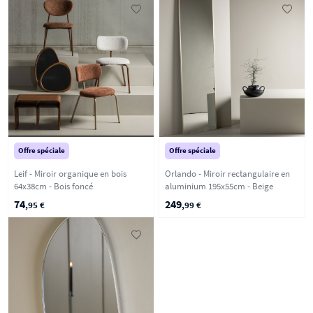
Offre spéciale
Offre spéciale
Leif - Miroir organique en bois
Orlando - Miroir rectangulaire en
64x38cm - Bois foncé
aluminium 195x55cm - Beige
74
249
,95 €
,99 €