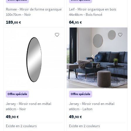
Romee - Miroir de forme organique
Leif - Miroir organique en bois
100x70cm - Noir
44x48cm - Bois foncé
189
64
,00 €
,95 €
Offre spéciale
Offre spéciale
Jersey - Miroir rond en métal
Jersey - Miroir rond en métal
ø60cm - Noir
ø60cm - Laiton
49
49
,90 €
,90 €
Existe en 2 couleurs
Existe en 2 couleurs