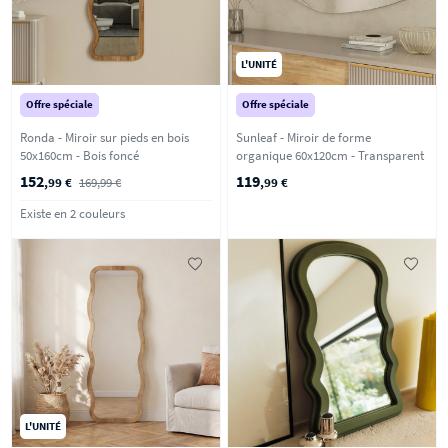
L'UNITÉ
Offre spéciale
Offre spéciale
Ronda - Miroir sur pieds en bois
Sunleaf - Miroir de forme
50x160cm - Bois foncé
organique 60x120cm - Transparent
152
119
,99 €
169,99 €
,99 €
Existe en 2 couleurs
L'UNITÉ