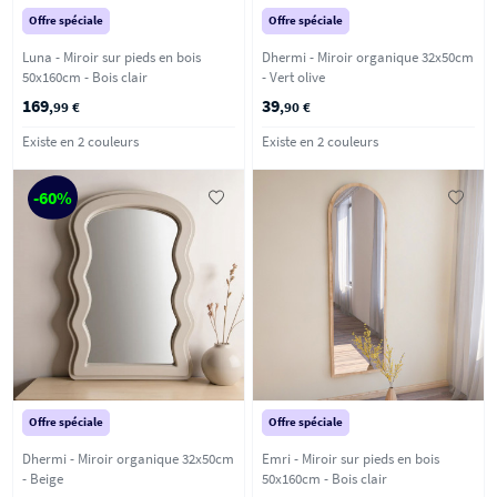
Offre spéciale
Offre spéciale
Luna - Miroir sur pieds en bois
Dhermi - Miroir organique 32x50cm
50x160cm - Bois clair
- Vert olive
169
39
,99 €
,90 €
Existe en 2 couleurs
Existe en 2 couleurs
-60%
Offre spéciale
Offre spéciale
Dhermi - Miroir organique 32x50cm
Emri - Miroir sur pieds en bois
- Beige
50x160cm - Bois clair