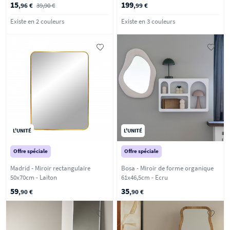
15
199
,96 €
39,90 €
,99 €
Existe en 2 couleurs
Existe en 3 couleurs
L'UNITÉ
L'UNITÉ
Offre spéciale
Offre spéciale
Madrid - Miroir rectangulaire
Bosa - Miroir de forme organique
50x70cm - Laiton
61x46,5cm - Ecru
59
35
,90 €
,90 €