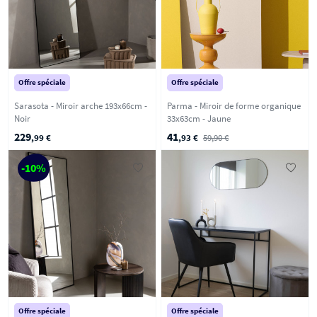
Offre spéciale
Offre spéciale
Sarasota - Miroir arche 193x66cm -
Parma - Miroir de forme organique
Noir
33x63cm - Jaune
229
41
,99 €
,93 €
59,90 €
-10%
Offre spéciale
Offre spéciale