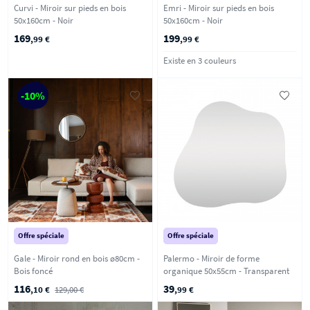
Curvi - Miroir sur pieds en bois
Emri - Miroir sur pieds en bois
50x160cm - Noir
50x160cm - Noir
169
199
,99 €
,99 €
Existe en 3 couleurs
-10%
Offre spéciale
Offre spéciale
Gale - Miroir rond en bois ø80cm -
Palermo - Miroir de forme
Bois foncé
organique 50x55cm - Transparent
116
39
,10 €
129,00 €
,99 €