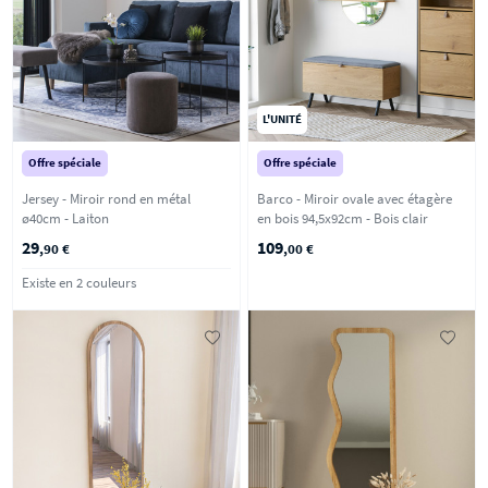
L'UNITÉ
Offre spéciale
Offre spéciale
Jersey - Miroir rond en métal
Barco - Miroir ovale avec étagère
ø40cm - Laiton
en bois 94,5x92cm - Bois clair
29
109
,90 €
,00 €
Existe en 2 couleurs