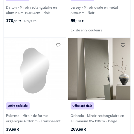
Dalton - Miroir rectangulaire en
Jersey - Miroir ovale en métal
aluminium 193x67cm - Noir
35x80cm - Noir
170
59
,99 €
189,99 €
,90 €
Existe en 2 couleurs
Offre spéciale
Offre spéciale
Palermo - Miroir de forme
Orlando - Miroir rectangulaire en
organique 40x60cm - Transparent
aluminium 85x190cm - Beige
39
269
,99 €
,99 €