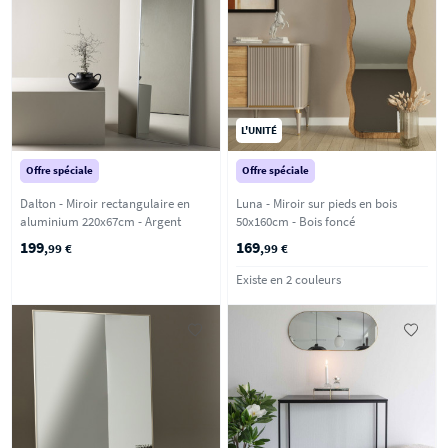
L'UNITÉ
Offre spéciale
Offre spéciale
Dalton - Miroir rectangulaire en
Luna - Miroir sur pieds en bois
aluminium 220x67cm - Argent
50x160cm - Bois foncé
199
169
,99 €
,99 €
Existe en 2 couleurs