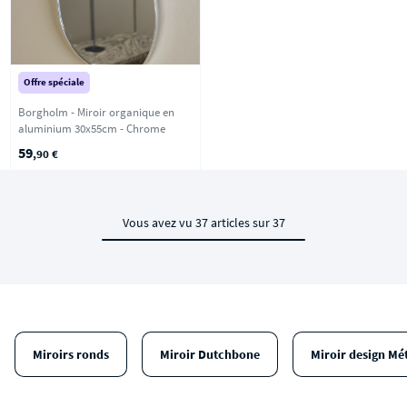
Offre spéciale
Borgholm - Miroir organique en
aluminium 30x55cm - Chrome
59
,90 €
Vous avez vu 37 articles sur 37
Miroirs ronds
Miroir Dutchbone
Miroir design Mé