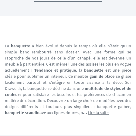
La
banquette
a bien évolué depuis le temps où elle n’était qu’un
simple banc rembourré sans dossier. Avec une forme qui se
rapproche de nos jours de celle d’un canapé, elle est devenue un
meuble à part entière. C’est même l'une des assises les plus en vogue
actuellement !
Tendance et pratique
, la
banquette
est une pièce
idéale pour sublimer un intérieur. Ce meuble
gain de place
se glisse
facilement partout et s’intègre en toute aisance à la déco. Sur
Drawer.fr, la banquette se décline dans une
multitude de styles et de
couleurs
pour satisfaire les besoins et les préférences de chacun en
matière de décoration. Découvrez un large choix de modèles avec des
designs différents et toujours plus singuliers : banquette galbée,
banquette scandinave
aux lignes douces,
b…
Lire la suite