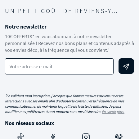
UN PETIT GOÛT DE REVIENS-Y…
Notre newsletter
10€ OFFERTS* en vous abonnant à notre newsletter
personnalisée ! Recevez nos bons plans et contenus adaptés à
vos envies déco, à la fréquence qui vous convient.¹
Votre adresse e-mail
¹En validant mon inscription, j'accepte que Drawer mesure l'ouverture et les
interactions avec ses emails afin d'adapter le contenu et la fréquence de mes
communications, et de maintenir la qualité de la liste de diffusion. Je peux
modifier mes préférences à tout moment sans me désinscrire.
En savoir plus.
Nos réseaux sociaux