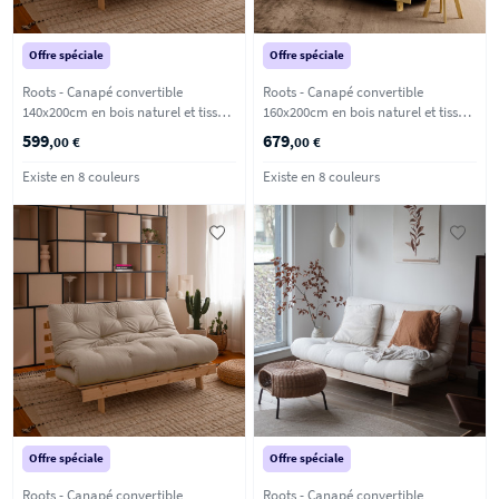
Offre spéciale
Offre spéciale
Roots - Canapé convertible
Roots - Canapé convertible
140x200cm en bois naturel et tissu -
160x200cm en bois naturel et tissu -
Vert olive
Beige
599
679
,00 €
,00 €
Existe en 8 couleurs
Existe en 8 couleurs
Offre spéciale
Offre spéciale
Roots - Canapé convertible
Roots - Canapé convertible