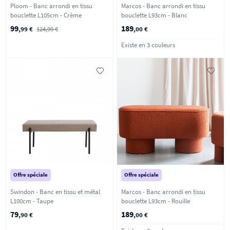
Ploom - Banc arrondi en tissu
Marcos - Banc arrondi en tissu
bouclette L105cm - Crème
bouclette L93cm - Blanc
99
189
,99 €
124,99 €
,00 €
Existe en 3 couleurs
Offre spéciale
Offre spéciale
Swindon - Banc en tissu et métal
Marcos - Banc arrondi en tissu
L100cm - Taupe
bouclette L93cm - Rouille
79
189
,90 €
,00 €