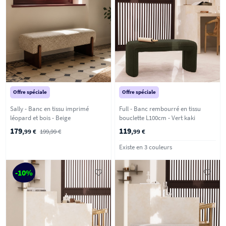
Offre spéciale
Offre spéciale
Sally - Banc en tissu imprimé
Full - Banc rembourré en tissu
léopard et bois - Beige
bouclette L100cm - Vert kaki
179
119
,99 €
199,99 €
,99 €
Existe en 3 couleurs
-10%