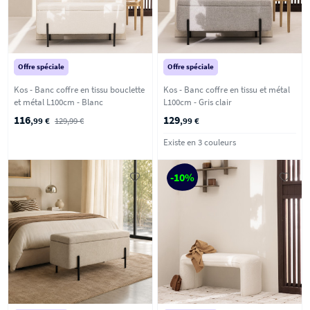
Offre spéciale
Offre spéciale
Kos - Banc coffre en tissu bouclette
Kos - Banc coffre en tissu et métal
et métal L100cm - Blanc
L100cm - Gris clair
116
129
,99 €
129,99 €
,99 €
Existe en 3 couleurs
-10%