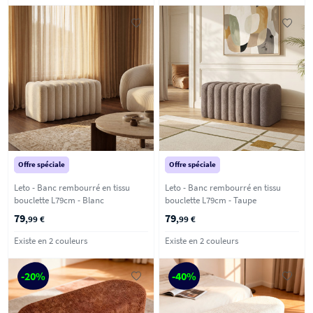
Offre spéciale
Offre spéciale
Leto - Banc rembourré en tissu
Leto - Banc rembourré en tissu
bouclette L79cm - Blanc
bouclette L79cm - Taupe
79
79
,99 €
,99 €
Existe en 2 couleurs
Existe en 2 couleurs
-20%
-40%