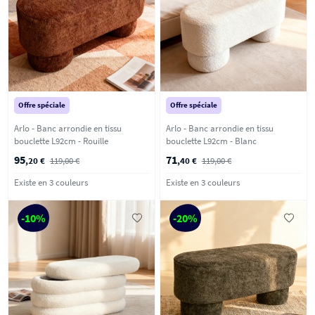
Offre spéciale
Offre spéciale
Arlo - Banc arrondie en tissu
Arlo - Banc arrondie en tissu
bouclette L92cm - Rouille
bouclette L92cm - Blanc
95
71
,20 €
119,00 €
,40 €
119,00 €
Existe en 3 couleurs
Existe en 3 couleurs
-10%
-20%