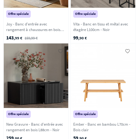
Offre spéciale
Offre spéciale
Joy - Banc d'entrée avec
Vita - Banc en tissu et métal avec
rangement à chaussures en bois
étagère L100cm - Noir
L100cm - Bois clair
143
99
,99 €
159,99 €
,90 €
Offre spéciale
Offre spéciale
New Gravure - Banc d'entrée avec
Ember - Banc en bambou L70cm -
rangement en bois L88cm - Noir
Bois clair
259
59
,00 €
,90 €