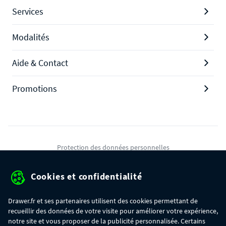
Services
Modalités
Aide & Contact
Promotions
Protection des données personnelles
Mentions légales
Cookies et confidentialité
Conditions générales de ventes
Drawer.fr et ses partenaires utilisent des cookies permettant de
Gérer mes cookies
recueillir des données de votre visite pour améliorer votre expérience,
notre site et vous proposer de la publicité personnalisée. Certains