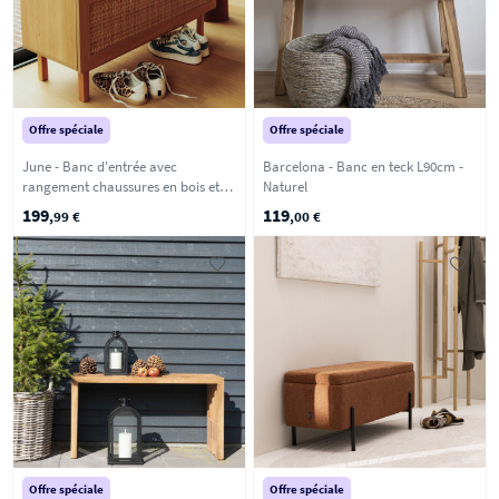
Offre spéciale
Offre spéciale
June - Banc d'entrée avec
Barcelona - Banc en teck L90cm -
rangement chaussures en bois et
Naturel
cannage L100cm - Bois clair
199
119
,99 €
,00 €
Offre spéciale
Offre spéciale