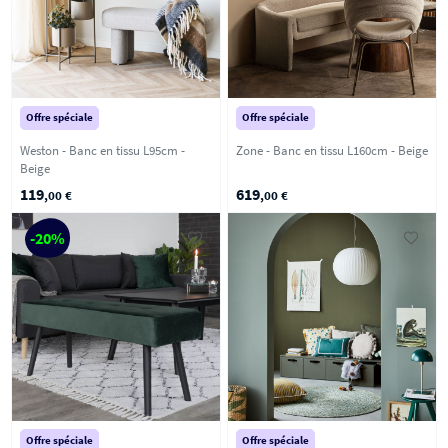
Offre spéciale
Offre spéciale
Weston - Banc en tissu L95cm -
Zone - Banc en tissu L160cm - Beige
Beige
119
619
,00 €
,00 €
-20%
Offre spéciale
Offre spéciale