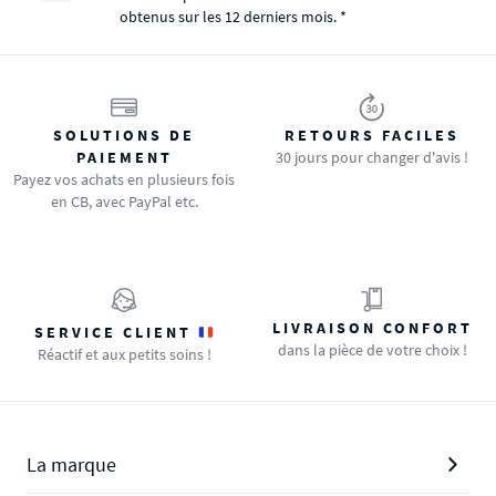
obtenus sur les 12 derniers mois. *
SOLUTIONS DE
RETOURS FACILES
PAIEMENT
30 jours pour changer d'avis !
Payez vos achats en plusieurs fois
en CB, avec PayPal etc.
LIVRAISON CONFORT
SERVICE CLIENT
dans la pièce de votre choix !
Réactif et aux petits soins !
La marque