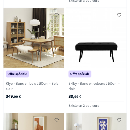
Existe en 3 couleurs
Offre spéciale
Offre spéciale
Kiyo - Banc en bois L150cm - Bois
Skiby - Banc en velours L100cm -
clair
Noir
349
39
,00 €
,99 €
Existe en 2 couleurs