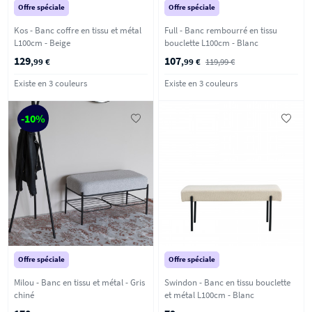
Offre spéciale
Offre spéciale
Kos - Banc coffre en tissu et métal
Full - Banc rembourré en tissu
L100cm - Beige
bouclette L100cm - Blanc
129
107
,99 €
,99 €
119,99 €
Existe en 3 couleurs
Existe en 3 couleurs
-10%
Offre spéciale
Offre spéciale
Milou - Banc en tissu et métal - Gris
Swindon - Banc en tissu bouclette
chiné
et métal L100cm - Blanc