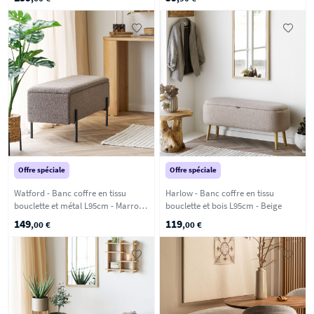
Offre spéciale
Offre spéciale
Watford - Banc coffre en tissu
Harlow - Banc coffre en tissu
bouclette et métal L95cm - Marron
bouclette et bois L95cm - Beige
glacé
149
119
,00 €
,00 €