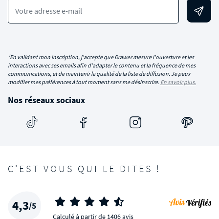
Votre adresse e-mail
¹En validant mon inscription, j'accepte que Drawer mesure l'ouverture et les
interactions avec ses emails afin d'adapter le contenu et la fréquence de mes
communications, et de maintenir la qualité de la liste de diffusion. Je peux
modifier mes préférences à tout moment sans me désinscrire.
En savoir plus.
Nos réseaux sociaux
C'EST VOUS QUI LE DITES !
4,3
/5
Calculé à partir de 1406 avis