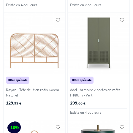
Existe en 4 couleurs
Existe en 2 couleurs
Offre spéciale
Offre spéciale
Kayan - Tête de lit en rotin 148cm -
Adel - Armoire 2 portes en métal
Naturel
H180cm - Vert
129
299
,99 €
,00 €
Existe en 4 couleurs
-10%