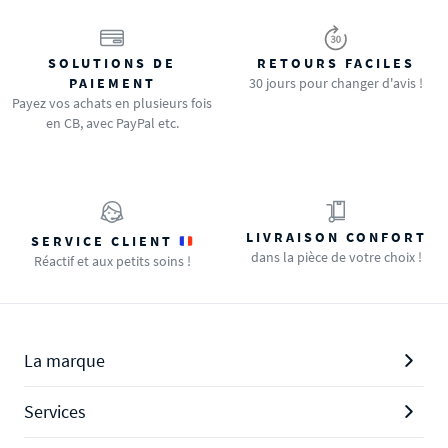
SOLUTIONS DE
RETOURS FACILES
PAIEMENT
30 jours pour changer d'avis !
Payez vos achats en plusieurs fois
en CB, avec PayPal etc.
LIVRAISON CONFORT
SERVICE CLIENT
dans la pièce de votre choix !
Réactif et aux petits soins !
La marque
Services