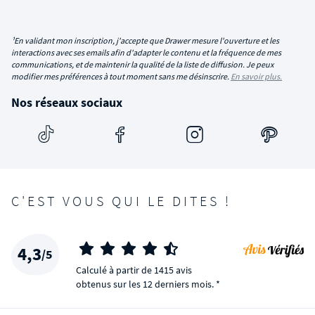
¹En validant mon inscription, j'accepte que Drawer mesure l'ouverture et les
interactions avec ses emails afin d'adapter le contenu et la fréquence de mes
communications, et de maintenir la qualité de la liste de diffusion. Je peux
modifier mes préférences à tout moment sans me désinscrire.
En savoir plus.
Nos réseaux sociaux
C'EST VOUS QUI LE DITES !
4,3
/5
Calculé à partir de 1415 avis
obtenus sur les 12 derniers mois. *