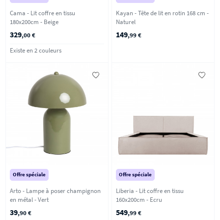
Cama - Lit coffre en tissu
Kayan - Tête de lit en rotin 168 cm -
180x200cm - Beige
Naturel
329
149
,00 €
,99 €
Existe en 2 couleurs
Offre spéciale
Offre spéciale
Arto - Lampe à poser champignon
Liberia - Lit coffre en tissu
en métal - Vert
160x200cm - Ecru
39
549
,90 €
,99 €