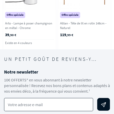
Offre spéciale
Offre spéciale
Arto - Lampe à poser champignon
Atilan - Tête de lit en rotin 148cm -
en métal - Chrome
Naturel
39
119
,90 €
,99 €
Existe en 4 couleurs
UN PETIT GOÛT DE REVIENS-Y…
Notre newsletter
10€ OFFERTS* en vous abonnant à notre newsletter
personnalisée ! Recevez nos bons plans et contenus adaptés à
vos envies déco, à la fréquence qui vous convient.¹
Votre adresse e-mail