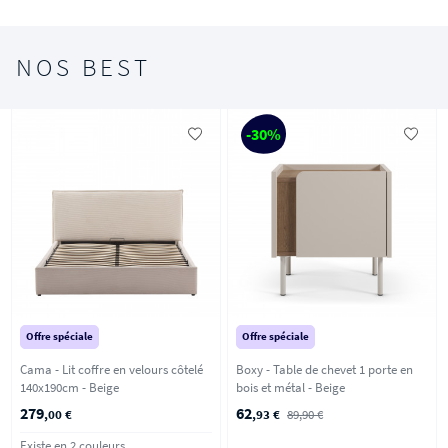
NOS BEST
-30%
Offre spéciale
Offre spéciale
Cama - Lit coffre en velours côtelé
Boxy - Table de chevet 1 porte en
140x190cm - Beige
bois et métal - Beige
279
62
,00 €
,93 €
89,90 €
Existe en 2 couleurs