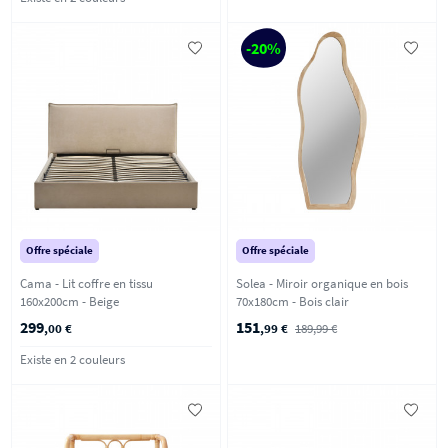
-20%
Offre spéciale
Offre spéciale
Cama - Lit coffre en tissu
Solea - Miroir organique en bois
160x200cm - Beige
70x180cm - Bois clair
299
151
,00 €
,99 €
189,99 €
Existe en 2 couleurs