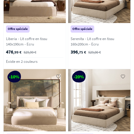
Offre spéciale
Offre spéciale
Liberia - Lit coffre en tissu
Serenita - Lit coffre en tissu
140x190cm - Ecru
160x200cm - Ecru
476
396
,99 €
529,99 €
,75 €
529,00 €
Existe en 2 couleurs
-10%
-20%