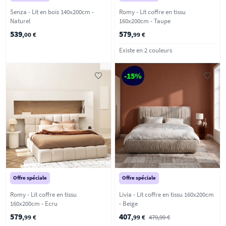
Senza - Lit en bois 140x200cm -
Romy - Lit coffre en tissu
Naturel
160x200cm - Taupe
539
579
,00 €
,99 €
Existe en 2 couleurs
-15%
Offre spéciale
Offre spéciale
Romy - Lit coffre en tissu
Livia - Lit coffre en tissu 160x200cm
160x200cm - Ecru
- Beige
579
407
,99 €
,99 €
479,99 €