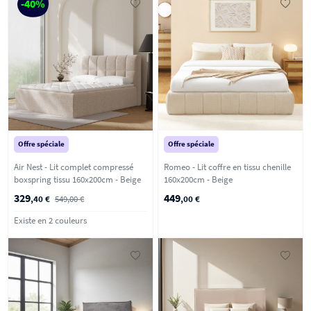
-40%
Offre spéciale
Offre spéciale
Air Nest - Lit complet compressé
Romeo - Lit coffre en tissu chenille
boxspring tissu 160x200cm - Beige
160x200cm - Beige
329
449
,40 €
549,00 €
,00 €
Existe en 2 couleurs