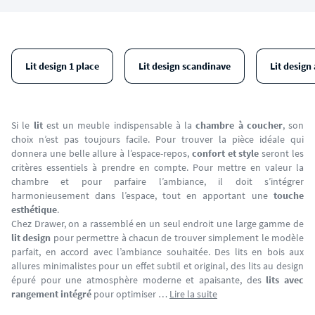
Lit design 1 place
Lit design scandinave
Lit design
Si le
lit
est un meuble indispensable à la
chambre à coucher
, son
choix n’est pas toujours facile. Pour trouver la pièce idéale qui
donnera une belle allure à l’espace-repos,
confort et style
seront les
critères essentiels à prendre en compte. Pour mettre en valeur la
chambre et pour parfaire l’ambiance, il doit s’intégrer
harmonieusement dans l’espace, tout en apportant une
touche
esthétique
.
Chez Drawer, on a rassemblé en un seul endroit une large gamme de
lit design
pour permettre à chacun de trouver simplement le modèle
parfait, en accord avec l’ambiance souhaitée. Des lits en bois aux
allures minimalistes pour un effet subtil et original, des lits au design
épuré pour une atmosphère moderne et apaisante, des
lits avec
rangement intégré
pour optimiser …
Lire la suite