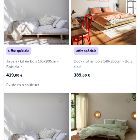
Offre spéciale
Offre spéciale
Japan - Lit en bois 160x200cm -
Dock - Lit en bois 140x200cm - Bois
Bois clair
clair
419
389
,00 €
,00 €
Existe en 8 couleurs