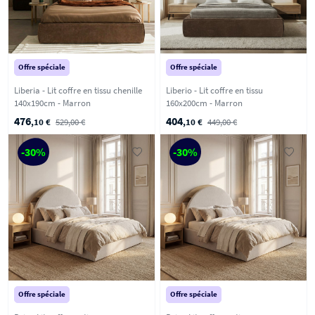
Offre spéciale
Offre spéciale
Liberia - Lit coffre en tissu chenille
Liberio - Lit coffre en tissu
140x190cm - Marron
160x200cm - Marron
476
404
,10 €
529,00 €
,10 €
449,00 €
-30%
-30%
Offre spéciale
Offre spéciale