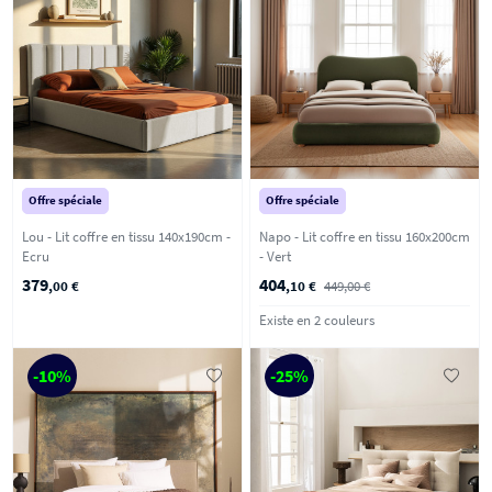
Offre spéciale
Offre spéciale
Lou - Lit coffre en tissu 140x190cm -
Napo - Lit coffre en tissu 160x200cm
Ecru
- Vert
379
404
,00 €
,10 €
449,00 €
Existe en 2 couleurs
-10%
-25%