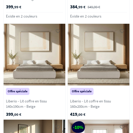
399
384
,99 €
,99 €
549,99 €
Existe en 2 couleurs
Existe en 2 couleurs
Offre spéciale
Offre spéciale
Liberio - Lit coffre en tissu
Liberio - Lit coffre en tissu
140x190cm - Beige
160x200cm - Beige
399
419
,00 €
,00 €
-10%