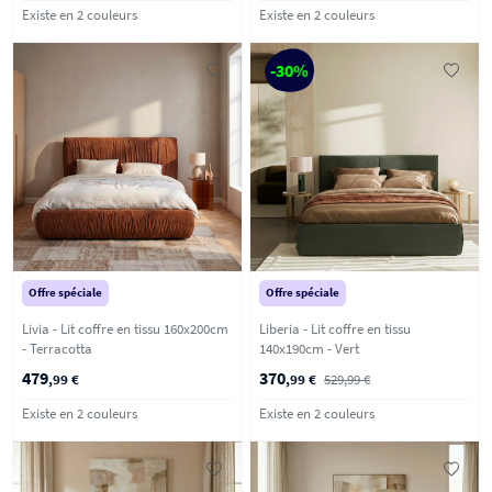
Existe en 2 couleurs
Existe en 2 couleurs
-30%
Offre spéciale
Offre spéciale
Livia - Lit coffre en tissu 160x200cm
Liberia - Lit coffre en tissu
- Terracotta
140x190cm - Vert
479
370
,99 €
,99 €
529,99 €
Existe en 2 couleurs
Existe en 2 couleurs