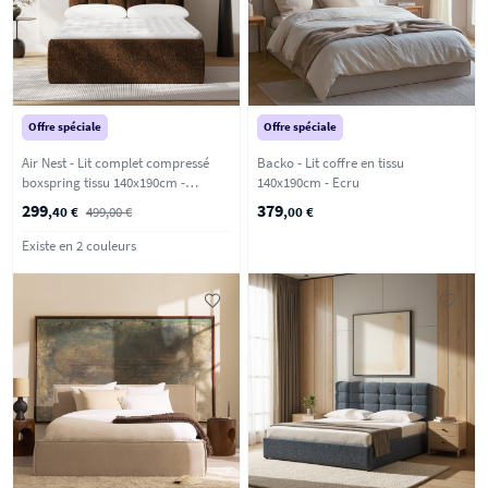
Offre spéciale
Offre spéciale
Air Nest - Lit complet compressé
Backo - Lit coffre en tissu
boxspring tissu 140x190cm -
140x190cm - Ecru
Marron
299
379
,40 €
499,00 €
,00 €
Existe en 2 couleurs