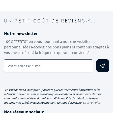
UN PETIT GOÛT DE REVIENS-Y…
Notre newsletter
10€ OFFERTS* en vous abonnant à notre newsletter
personnalisée ! Recevez nos bons plans et contenus adaptés à
vos envies déco, à la fréquence qui vous convient.¹
Votre adresse e-mail
¹En validant mon inscription, j'accepte que Drawer mesure l'ouverture et les
interactions avec ses emails afin d'adapter le contenu et la fréquence de mes
communications, et de maintenir la qualité de la liste de diffusion. Je peux
modifier mes préférences à tout moment sans me désinscrire.
En savoir plus.
Nos réseaux sociaux