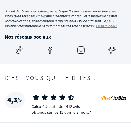
¹En validant mon inscription, j'accepte que Drawer mesure l'ouverture et les
interactions avec ses emails afin d'adapter le contenu et la fréquence de mes
communications, et de maintenir la qualité de la liste de diffusion. Je peux
modifier mes préférences à tout moment sans me désinscrire.
En savoir plus.
Nos réseaux sociaux
C'EST VOUS QUI LE DITES !
4,3
/5
Calculé à partir de 1412 avis
obtenus sur les 12 derniers mois. *