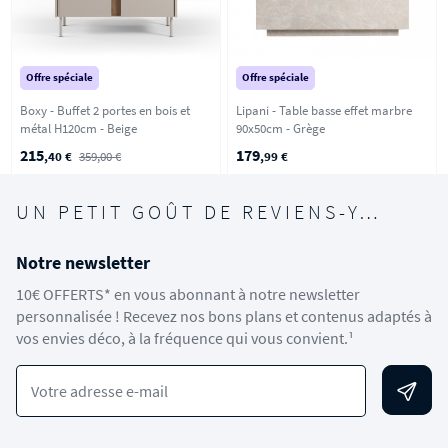
Offre spéciale
Offre spéciale
Boxy - Buffet 2 portes en bois et
Lipani - Table basse effet marbre
métal H120cm - Beige
90x50cm - Grège
215
179
,40 €
359,00 €
,99 €
UN PETIT GOÛT DE REVIENS-Y…
Notre newsletter
10€ OFFERTS* en vous abonnant à notre newsletter
personnalisée ! Recevez nos bons plans et contenus adaptés à
vos envies déco, à la fréquence qui vous convient.¹
Votre adresse e-mail