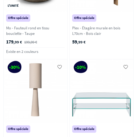
L'UNITÉ
Offre spéciale
Offre spéciale
Mo - Fauteuil rond en tissu
Plex - Étagère murale en bois
bouclette - Taupe
L70cm - Bois clair
179
59
,99 €
199,99 €
,99 €
Existe en 2 couleurs
-30%
-10%
Offre spéciale
Offre spéciale