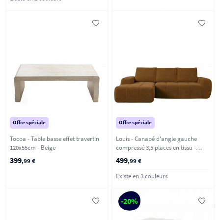
Offre spéciale
Offre spéciale
Tocoa - Table basse effet travertin
Louis - Canapé d'angle gauche
120x55cm - Beige
compressé 3,5 places en tissu -
Bronze
399
499
,99 €
,99 €
Existe en 3 couleurs
-20%