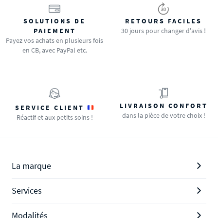
SOLUTIONS DE
RETOURS FACILES
PAIEMENT
30 jours pour changer d'avis !
Payez vos achats en plusieurs fois
en CB, avec PayPal etc.
LIVRAISON CONFORT
SERVICE CLIENT
dans la pièce de votre choix !
Réactif et aux petits soins !
La marque
Services
Modalités