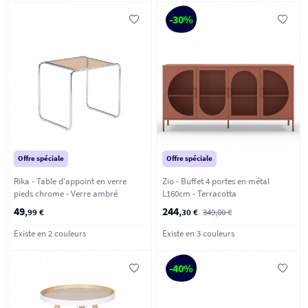
-30%
Offre spéciale
Offre spéciale
Rika - Table d'appoint en verre
Zio - Buffet 4 portes en métal
pieds chrome - Verre ambré
L160cm - Terracotta
49
244
,99 €
,30 €
349,00 €
Existe en 2 couleurs
Existe en 3 couleurs
-40%