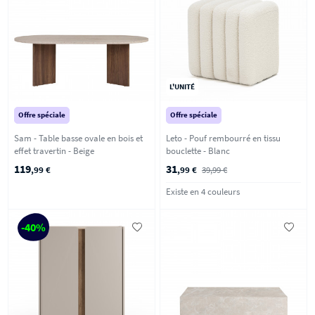
L'UNITÉ
Offre spéciale
Offre spéciale
Sam - Table basse ovale en bois et
Leto - Pouf rembourré en tissu
effet travertin - Beige
bouclette - Blanc
119
31
,99 €
,99 €
39,99 €
Existe en 4 couleurs
-40%