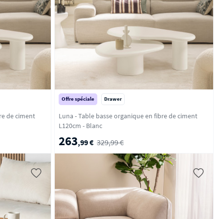
Offre spéciale
Drawer
re de ciment
Luna - Table basse organique en fibre de ciment
L120cm - Blanc
263
,99 €
329,99 €