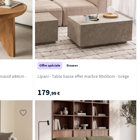
Offre spéciale
Drawer
massif ø84cm -
Lipani - Table basse effet marbre 90x50cm - Grège
179
,99 €