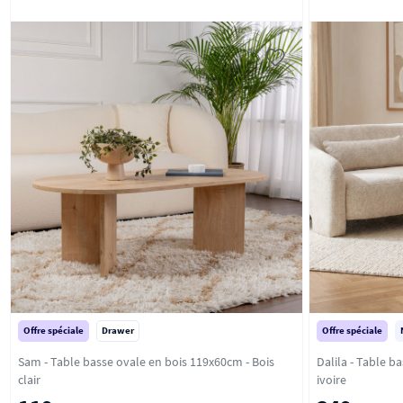
Offre spéciale
Drawer
Offre spéciale
Sam - Table basse ovale en bois 119x60cm - Bois
Dalila - Table bass
clair
ivoire