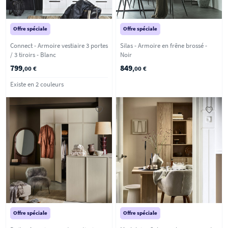
Offre spéciale
Offre spéciale
Connect - Armoire vestiaire 3 portes
Silas - Armoire en frêne brossé -
/ 3 tiroirs - Blanc
Noir
799
849
,00 €
,00 €
Existe en 2 couleurs
Offre spéciale
Offre spéciale