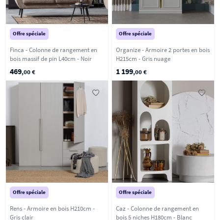
Offre spéciale
Offre spéciale
Finca - Colonne de rangement en
Organize - Armoire 2 portes en bois
bois massif de pin L40cm - Noir
H215cm - Gris nuage
469
1 199
,00 €
,00 €
Offre spéciale
Offre spéciale
Rens - Armoire en bois H210cm -
Caz - Colonne de rangement en
Gris clair
bois 5 niches H180cm - Blanc