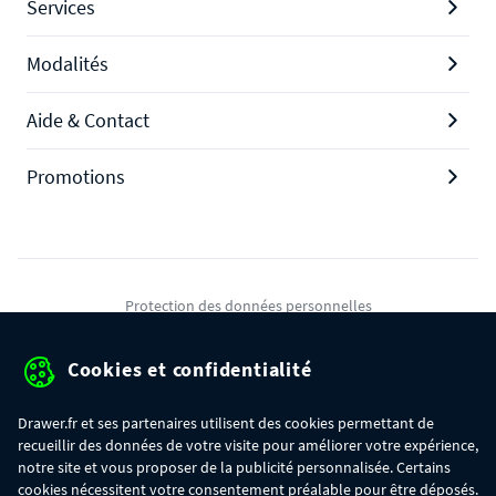
Services
Modalités
Aide & Contact
Promotions
Protection des données personnelles
Mentions légales
Cookies et confidentialité
Conditions générales de ventes
Drawer.fr et ses partenaires utilisent des cookies permettant de
Gérer mes cookies
recueillir des données de votre visite pour améliorer votre expérience,
notre site et vous proposer de la publicité personnalisée. Certains
cookies nécessitent votre consentement préalable pour être déposés.