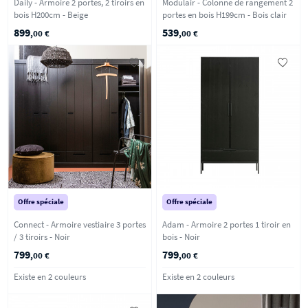
Daily - Armoire 2 portes, 2 tiroirs en
Modulair - Colonne de rangement 2
bois H200cm - Beige
portes en bois H199cm - Bois clair
899
539
,00 €
,00 €
Offre spéciale
Offre spéciale
Connect - Armoire vestiaire 3 portes
Adam - Armoire 2 portes 1 tiroir en
/ 3 tiroirs - Noir
bois - Noir
799
799
,00 €
,00 €
Existe en 2 couleurs
Existe en 2 couleurs