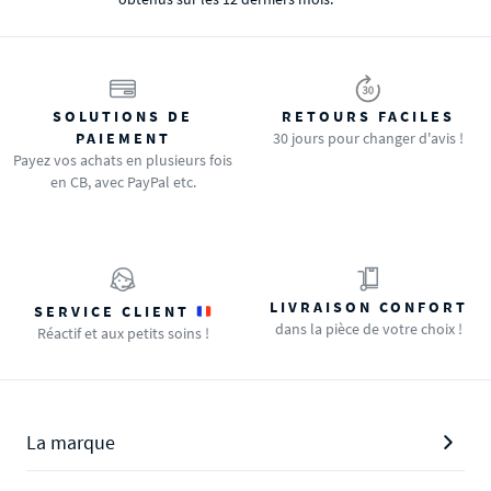
SOLUTIONS DE
RETOURS FACILES
PAIEMENT
30 jours pour changer d'avis !
Payez vos achats en plusieurs fois
en CB, avec PayPal etc.
LIVRAISON CONFORT
SERVICE CLIENT
dans la pièce de votre choix !
Réactif et aux petits soins !
La marque