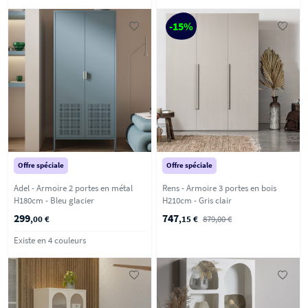
-15%
Offre spéciale
Offre spéciale
Adel - Armoire 2 portes en métal
Rens - Armoire 3 portes en bois
H180cm - Bleu glacier
H210cm - Gris clair
299
747
,00 €
,15 €
879,00 €
Existe en 4 couleurs