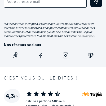
Votre adresse e-mail
¹En validant mon inscription, j'accepte que Drawer mesure l'ouverture et les
interactions avec ses emails afin d'adapter le contenu et la fréquence de mes
communications, et de maintenir la qualité de la liste de diffusion. Je peux
modifier mes préférences à tout moment sans me désinscrire.
En savoir plus.
Nos réseaux sociaux
C'EST VOUS QUI LE DITES !
4,3
/5
Calculé à partir de 1406 avis
obtenus sur les 12 derniers mois. *