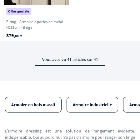
Offre spéciale
Piring - Armoire 2 portes en métal
H183cm - Beige
379
,00 €
Vous avez vu 41 articles sur 41
Armoire en bois massif
Armoire industrielle
Armoi
L’armoire dressing est une solution de rangement évidente,
indispensable. Qui aujourd’hui n’a pas d’armoire pour ranger son linge