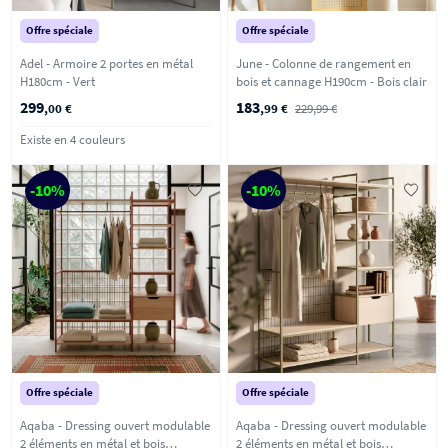
Offre spéciale
Offre spéciale
Adel - Armoire 2 portes en métal
June - Colonne de rangement en
H180cm - Vert
bois et cannage H190cm - Bois clair
299
183
,00 €
,99 €
229,99 €
Existe en 4 couleurs
-10%
-10%
Offre spéciale
Offre spéciale
Aqaba - Dressing ouvert modulable
Aqaba - Dressing ouvert modulable
2 éléments en métal et bois
2 éléments en métal et bois