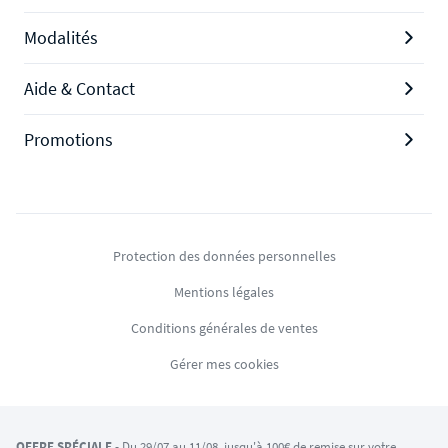
Modalités
Aide & Contact
Promotions
Protection des données personnelles
Mentions légales
Conditions générales de ventes
Gérer mes cookies
OFFRE SPÉCIALE
- Du 29/07 au 11/08, jusqu'à 100€ de remise sur votre