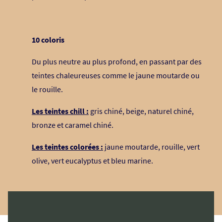
10 coloris
Du plus neutre au plus profond, en passant par des
teintes chaleureuses comme le jaune moutarde ou
le rouille.
Les teintes chill :
gris chiné, beige, naturel chiné,
bronze et caramel chiné.
Les teintes colorées :
jaune moutarde, rouille, vert
olive, vert eucalyptus et bleu marine.