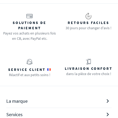
SOLUTIONS DE
RETOURS FACILES
PAIEMENT
30 jours pour changer d'avis !
Payez vos achats en plusieurs fois
en CB, avec PayPal etc.
LIVRAISON CONFORT
SERVICE CLIENT
dans la pièce de votre choix !
Réactif et aux petits soins !
La marque
Services