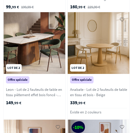
99
160
,99 €
199,99 €
,99 €
229,99 €
LOT DE 2
LOT DE 2
Offre spéciale
Offre spéciale
Leon - Lot de 2 fauteuils de table en
Anabate - Lot de 2 fauteuils de table
tissu piètement effet bois foncé -
en tissu et bois - Beige
Vert foncé
149
339
,99 €
,99 €
Existe en 2 couleurs
-10%