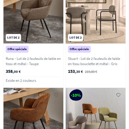
LOT DE 2
LOT DE 2
Offre spéciale
Offre spéciale
Runa - Lot de 2 fauteuils de table en
Stuart - Lot de 2 fauteuils de table
tissu et métal - Taupe
en tissu bouclette et métal - Gris
358
153
,00 €
,30 €
219,00 €
Existe en 2 couleurs
-10%