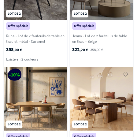
LOT DE 2
LOT DE 2
Offre spéciale
Offre spéciale
Runa - Lot de 2 fauteuils de table en
Jenny - Lot de 2 fauteuils de table
tissu et métal - Caramel
en tissu - Beige
358
322
,00 €
,20 €
358,00 €
Existe en 2 couleurs
-10%
LOT DE 2
LOT DE 2
Offre spéciale
Offre spéciale