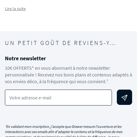
Lire la suite
UN PETIT GOÛT DE REVIENS-Y…
Notre newsletter
10€ OFFERTS* en vous abonnant à notre newsletter
personnalisée ! Recevez nos bons plans et contenus adaptés à
vos envies déco, à la fréquence qui vous convient.¹
Votre adresse e-mail
¹En validant mon inscription, j'accepte que Drawer mesure l'ouverture et les
interactions avec ses emails afin d'adapter le contenu et la fréquence de mes
communications, et de maintenir la qualité de la liste de diffusion. Je peux