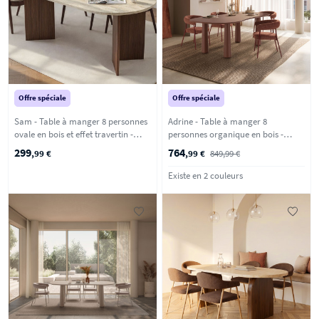
Offre spéciale
Offre spéciale
Sam - Table à manger 8 personnes
Adrine - Table à manger 8
ovale en bois et effet travertin -
personnes organique en bois -
Beige
Marron glacé
299
764
,99 €
,99 €
849,99 €
Existe en 2 couleurs