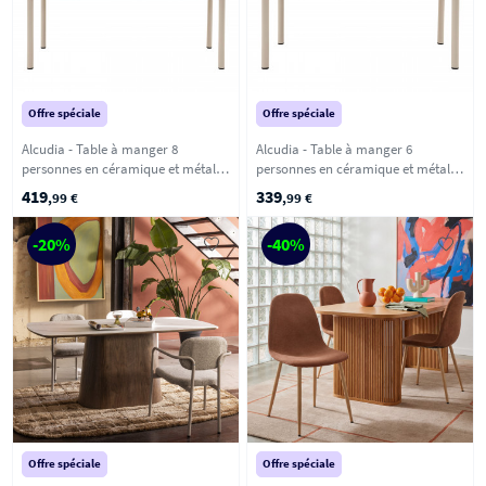
Offre spéciale
Offre spéciale
Alcudia - Table à manger 8
Alcudia - Table à manger 6
personnes en céramique et métal -
personnes en céramique et métal -
Beige
Beige
419
339
,99 €
,99 €
-20%
-40%
Offre spéciale
Offre spéciale