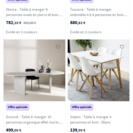
Almira - Table à manger 8
Toscana - Table à manger
personnes ovale en pierre et bois -
extensible 4 à 6 personnes en bois
Bois clair
ø120-160x120cm - Noir
782
880
,10 €
869,00 €
,83 €
Existe en 2 couleurs
Existe en 2 couleurs
Offre spéciale
Offre spéciale
Gronvik - Table à manger 10
Vojens - Table à manger 4
personnes organique effet marbre -
personnes en bois - Blanc
Gris clair
499
139
,00 €
,99 €