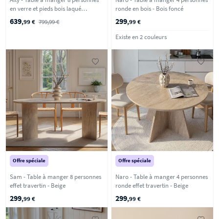
en verre et pieds bois laqué
ronde en bois - Bois foncé
terracotta - Verre ambré
639
299
,99 €
799,99 €
,99 €
Existe en 2 couleurs
Offre spéciale
Offre spéciale
Sam - Table à manger 8 personnes
Naro - Table à manger 4 personnes
effet travertin - Beige
ronde effet travertin - Beige
299
299
,99 €
,99 €