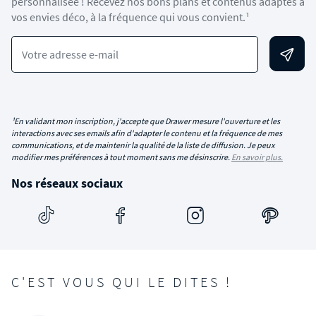
personnalisée ! Recevez nos bons plans et contenus adaptés à
vos envies déco, à la fréquence qui vous convient.¹
Votre adresse e-mail
¹En validant mon inscription, j'accepte que Drawer mesure l'ouverture et les
interactions avec ses emails afin d'adapter le contenu et la fréquence de mes
communications, et de maintenir la qualité de la liste de diffusion. Je peux
modifier mes préférences à tout moment sans me désinscrire.
En savoir plus.
Nos réseaux sociaux
C'EST VOUS QUI LE DITES !