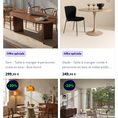
Offre spéciale
Offre spéciale
Sam - Table à manger 8 personnes
Glade - Table à manger ronde 4
ovale en bois - Bois foncé
personnes en bois et métal ø100cm
- Beige
299
249
,99 €
,99 €
-30%
-20%