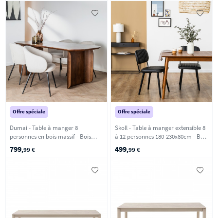
Offre spéciale
Offre spéciale
Dumai - Table à manger 8
Skoll - Table à manger extensible 8
personnes en bois massif - Bois
à 12 personnes 180-230x80cm - Bois
foncé
foncé
799
499
,99 €
,99 €