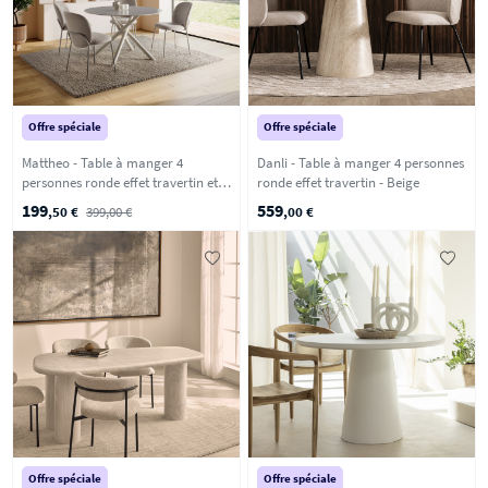
Offre spéciale
Offre spéciale
Mattheo - Table à manger 4
Danli - Table à manger 4 personnes
personnes ronde effet travertin et
ronde effet travertin - Beige
métal ø120cm - Beige
199
559
,50 €
399,00 €
,00 €
Offre spéciale
Offre spéciale