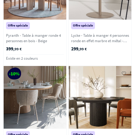
Offre spéciale
Offre spéciale
Pyranth - Table à manger ronde 4
Lycke - Table à manger 4 personnes
personnes en bois - Beige
ronde en effet marbre et métal -
Beige
399
299
,99 €
,99 €
Existe en 2 couleurs
-10%
Offre spéciale
Offre spéciale