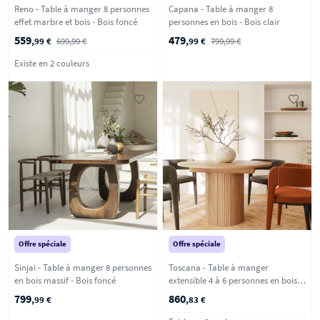
Reno - Table à manger 8 personnes
Capana - Table à manger 8
effet marbre et bois - Bois foncé
personnes en bois - Bois clair
559
479
,99 €
699,99 €
,99 €
799,99 €
Existe en 2 couleurs
Offre spéciale
Offre spéciale
Sinjai - Table à manger 8 personnes
Toscana - Table à manger
en bois massif - Bois foncé
extensible 4 à 6 personnes en bois
ø120-160x120cm - Bois clair
799
860
,99 €
,83 €