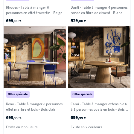
Rhodes - Table à manger 6
Danli - Table à manger 4 personnes
personnes en effet travertin - Beige
ronde en fibre de ciment - Blanc
699
529
,00 €
,00 €
Offre spéciale
Offre spéciale
Reno - Table à manger 8 personnes
Cami - Table à manger extensible 6
effet marbre et bois - Bois clair
à 8 personnes ovale en bois - Bois
clair
699
699
,99 €
,99 €
Existe en 2 couleurs
Existe en 2 couleurs