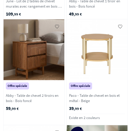
June - Lot de 2 tables de chevet
Abby - Table de chevet 1 tiroir en
murales avec rangement en bois et
bois - Bois foncé
cannage - Bois clair
109
49
,99 €
,99 €
Offre spéciale
Offre spéciale
Abby - Table de chevet 2 tiroirs en
Paco - Table de chevet en bois et
bois - Bois foncé
métal - Beige
59
39
,99 €
,99 €
Existe en 2 couleurs