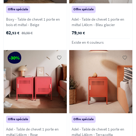
Offre spéciale
Offre spéciale
Boxy - Table de chevet 1 porte en
Adel - Table de chevet 1 porte en
bois et métal - Beige
métal L40cm - Bleu glacier
62
79
,93 €
89,90 €
,90 €
Existe en 4 couleurs
-30%
Offre spéciale
Offre spéciale
Adel - Table de chevet 1 porte en
Adel - Table de chevet 1 porte en
métal L40cm - Rose
métal L40cm - Terracotta