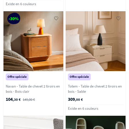
Existe en 6 couleurs
-30%
Offre spéciale
Offre spéciale
Navan - Table de chevet 2 tiroirs en
Totem - Table de chevet 2 tiroirs en
bois - Bois clair
bois - Sable
104
309
,30 €
149,00 €
,00 €
Existe en 6 couleurs