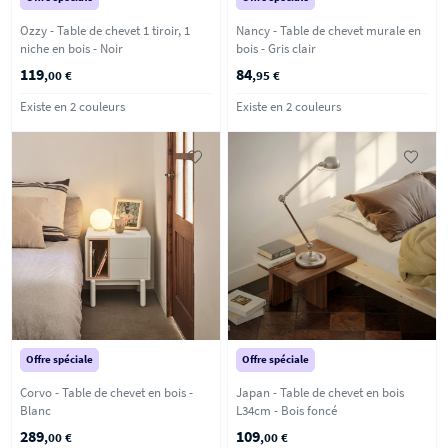
Ozzy - Table de chevet 1 tiroir, 1
Nancy - Table de chevet murale en
niche en bois - Noir
bois - Gris clair
119
84
,00 €
,95 €
Existe en 2 couleurs
Existe en 2 couleurs
Offre spéciale
Offre spéciale
Corvo - Table de chevet en bois -
Japan - Table de chevet en bois
Blanc
L34cm - Bois foncé
289
109
,00 €
,00 €