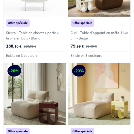
Offre spéciale
Offre spéciale
Sierra - Table de chevet 1 porte 2
Curl - Table d'appoint en métal H 48
tiroirs en bois - Blanc
cm - Beige
188
79
,10 €
209,00 €
,99 €
99,99 €
Existe en 3 couleurs
Existe en 3 couleurs
-20%
-20%
Offre spéciale
Offre spéciale