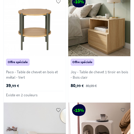
-10%
Offre spéciale
Offre spéciale
Paco - Table de chevet en bois et
Joy - Table de chevet 1 tiroir en bois
métal - Vert
- Bois clair
39
80
,99 €
,99 €
89,99 €
Existe en 2 couleurs
-15%