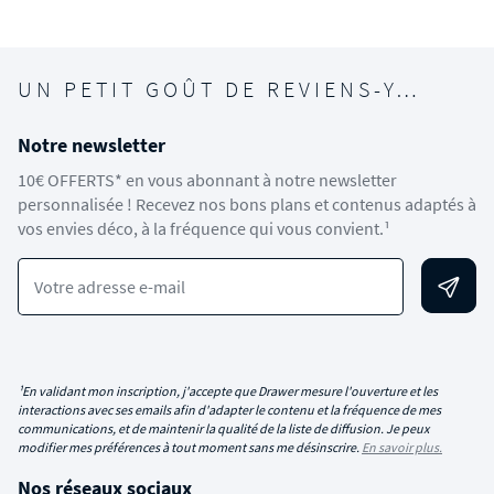
UN PETIT GOÛT DE REVIENS-Y…
Notre newsletter
10€ OFFERTS* en vous abonnant à notre newsletter
personnalisée ! Recevez nos bons plans et contenus adaptés à
vos envies déco, à la fréquence qui vous convient.¹
Votre adresse e-mail
¹En validant mon inscription, j'accepte que Drawer mesure l'ouverture et les
interactions avec ses emails afin d'adapter le contenu et la fréquence de mes
communications, et de maintenir la qualité de la liste de diffusion. Je peux
modifier mes préférences à tout moment sans me désinscrire.
En savoir plus.
Nos réseaux sociaux