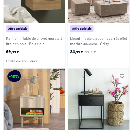
Offre spéciale
Offre spéciale
Kamichi - Table de chevet murale 1
Lipani - Table d'appoint carrée effet
tiroir en bois - Bois clair
marbre 40x40cm - Grège
69
84
,99 €
,99 €
99,99 €
Existe en 3 couleurs
-40%