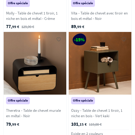
Offre spéciale
Offre spéciale
Molly - Table de chevet 1 tiroir, 1
Vita - Table de chevet avec tiroir en
niche en bois et métal - Crème
bois et métal - Noir
77
89
,99 €
129,99 €
,99 €
-15%
Offre spéciale
Offre spéciale
Theretra - Table de chevet murale
Ozzy - Table de chevet 1 tiroir, 1
en métal - Noir
niche en bois - Vert kaki
79
101
,99 €
,15 €
119,00 €
Existe en 2 couleurs