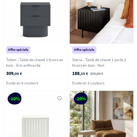
Offre spéciale
Offre spéciale
Totem - Table de chevet 2 tiroirs en
Sierra - Table de chevet 1 porte 2
bois - Gris anthracite
tiroirs en bois - Noir
309
188
,00 €
,10 €
209,00 €
Existe en 6 couleurs
Existe en 3 couleurs
-10%
-20%