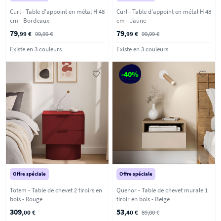
Curl - Table d'appoint en métal H 48
Curl - Table d'appoint en métal H 48
cm - Bordeaux
cm - Jaune
79
79
,99 €
99,99 €
,99 €
99,99 €
Existe en 3 couleurs
Existe en 3 couleurs
-40%
Offre spéciale
Offre spéciale
Totem - Table de chevet 2 tiroirs en
Quenor - Table de chevet murale 1
bois - Rouge
tiroir en bois - Beige
309
53
,00 €
,40 €
89,00 €