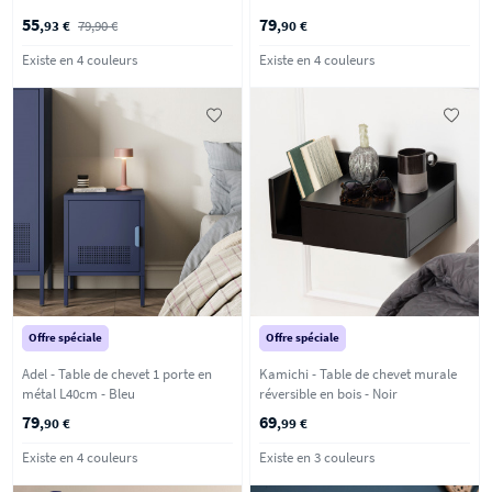
55
79
,93 €
79,90 €
,90 €
Existe en 4 couleurs
Existe en 4 couleurs
Offre spéciale
Offre spéciale
Adel - Table de chevet 1 porte en
Kamichi - Table de chevet murale
métal L40cm - Bleu
réversible en bois - Noir
79
69
,90 €
,99 €
Existe en 4 couleurs
Existe en 3 couleurs