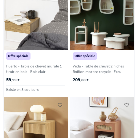
Offre spéciale
Offre spéciale
Puerto - Table de chevet murale 1
Veda - Table de chevet 2 niches
tiroir en bois - Bois clair
finition marbre recyclé - Ecru
59
209
,99 €
,00 €
Existe en 3 couleurs