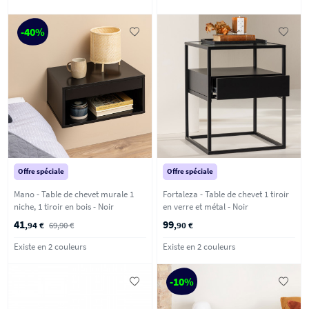
-40%
Offre spéciale
Offre spéciale
Mano - Table de chevet murale 1
Fortaleza - Table de chevet 1 tiroir
niche, 1 tiroir en bois - Noir
en verre et métal - Noir
41
99
,94 €
69,90 €
,90 €
Existe en 2 couleurs
Existe en 2 couleurs
-10%