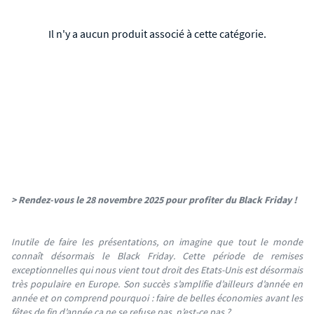
Il n'y a aucun produit associé à cette catégorie.
> Rendez-vous le 28 novembre 2025 pour profiter du Black Friday !
Inutile de faire les présentations, on imagine que tout le monde
connaît désormais le Black Friday. Cette période de remises
exceptionnelles qui nous vient tout droit des Etats-Unis est désormais
très populaire en Europe. Son succès s’amplifie d’ailleurs d’année en
année et on comprend pourquoi : faire de belles économies avant les
fêtes de fin d’année ça ne se refuse pas, n’est-ce pas ?