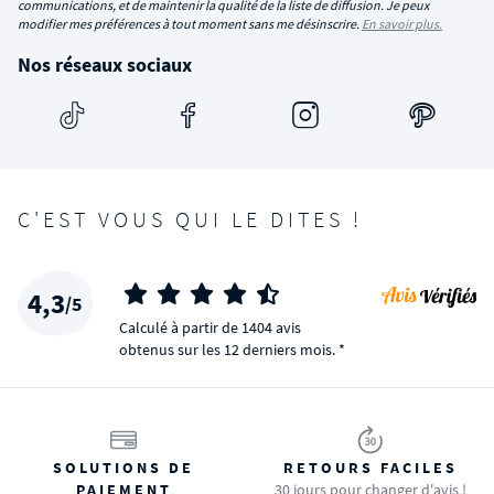
communications, et de maintenir la qualité de la liste de diffusion. Je peux
modifier mes préférences à tout moment sans me désinscrire.
En savoir plus.
Nos réseaux sociaux
C'EST VOUS QUI LE DITES !
4,3
/5
Calculé à partir de 1404 avis
obtenus sur les 12 derniers mois. *
SOLUTIONS DE
RETOURS FACILES
PAIEMENT
30 jours pour changer d'avis !