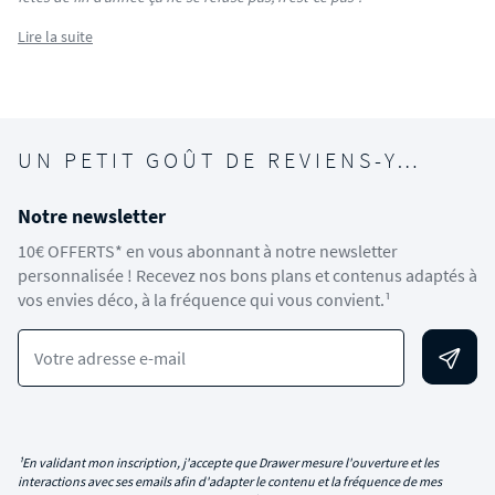
Lire la suite
UN PETIT GOÛT DE REVIENS-Y…
Notre newsletter
10€ OFFERTS* en vous abonnant à notre newsletter
personnalisée ! Recevez nos bons plans et contenus adaptés à
vos envies déco, à la fréquence qui vous convient.¹
Votre adresse e-mail
¹En validant mon inscription, j'accepte que Drawer mesure l'ouverture et les
interactions avec ses emails afin d'adapter le contenu et la fréquence de mes