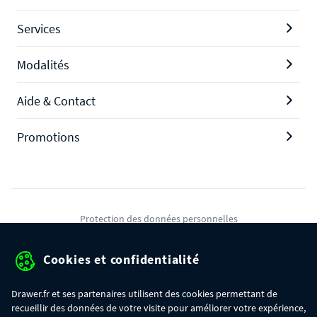
Services
Modalités
Aide & Contact
Promotions
Protection des données personnelles
Mentions légales
Cookies et confidentialité
Conditions générales de ventes
Drawer.fr et ses partenaires utilisent des cookies permettant de
Gérer mes cookies
recueillir des données de votre visite pour améliorer votre expérience,