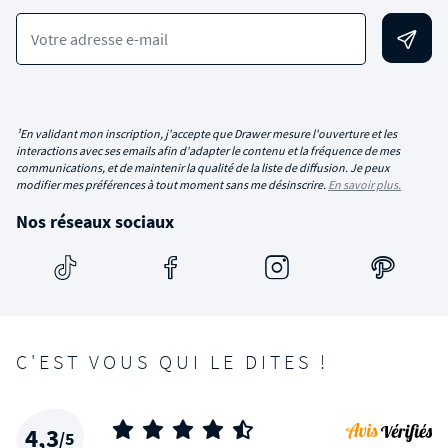
Votre adresse e-mail
¹En validant mon inscription, j'accepte que Drawer mesure l'ouverture et les
interactions avec ses emails afin d'adapter le contenu et la fréquence de mes
communications, et de maintenir la qualité de la liste de diffusion. Je peux
modifier mes préférences à tout moment sans me désinscrire.
En savoir plus.
Nos réseaux sociaux
C'EST VOUS QUI LE DITES !
4,3
/5