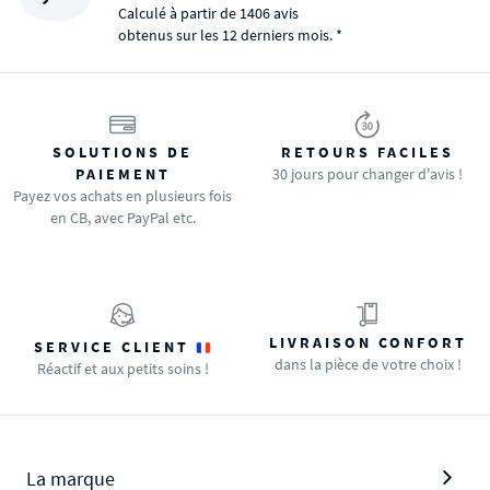
Calculé à partir de 1406 avis
obtenus sur les 12 derniers mois. *
SOLUTIONS DE
RETOURS FACILES
PAIEMENT
30 jours pour changer d'avis !
Payez vos achats en plusieurs fois
en CB, avec PayPal etc.
LIVRAISON CONFORT
SERVICE CLIENT
dans la pièce de votre choix !
Réactif et aux petits soins !
La marque