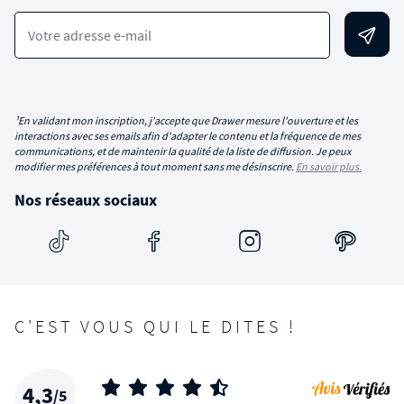
Votre adresse e-mail
¹En validant mon inscription, j'accepte que Drawer mesure l'ouverture et les
interactions avec ses emails afin d'adapter le contenu et la fréquence de mes
communications, et de maintenir la qualité de la liste de diffusion. Je peux
modifier mes préférences à tout moment sans me désinscrire.
En savoir plus.
Nos réseaux sociaux
C'EST VOUS QUI LE DITES !
4,3
/5