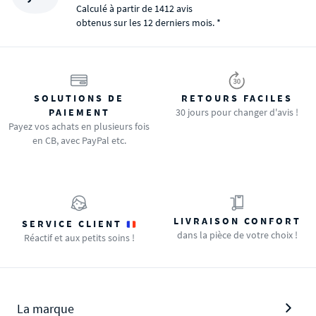
Calculé à partir de 1412 avis
obtenus sur les 12 derniers mois. *
SOLUTIONS DE
RETOURS FACILES
PAIEMENT
30 jours pour changer d'avis !
Payez vos achats en plusieurs fois
en CB, avec PayPal etc.
LIVRAISON CONFORT
SERVICE CLIENT
dans la pièce de votre choix !
Réactif et aux petits soins !
La marque