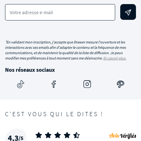
Votre adresse e-mail
¹En validant mon inscription, j'accepte que Drawer mesure l'ouverture et les
interactions avec ses emails afin d'adapter le contenu et la fréquence de mes
communications, et de maintenir la qualité de la liste de diffusion. Je peux
modifier mes préférences à tout moment sans me désinscrire.
En savoir plus.
Nos réseaux sociaux
C'EST VOUS QUI LE DITES !
4,3
/5