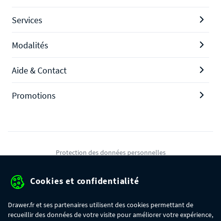
Services
Modalités
Aide & Contact
Promotions
Protection des données personnelles
Mentions légales
Cookies et confidentialité
Conditions générales de ventes
Drawer.fr et ses partenaires utilisent des cookies permettant de
Gérer mes cookies
recueillir des données de votre visite pour améliorer votre expérience,