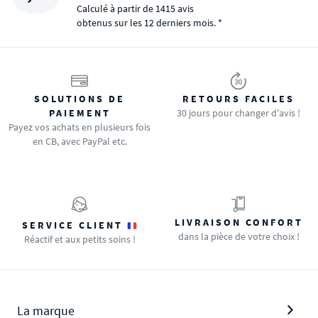
Calculé à partir de 1415 avis
obtenus sur les 12 derniers mois. *
SOLUTIONS DE
RETOURS FACILES
PAIEMENT
30 jours pour changer d'avis !
Payez vos achats en plusieurs fois
en CB, avec PayPal etc.
LIVRAISON CONFORT
SERVICE CLIENT
dans la pièce de votre choix !
Réactif et aux petits soins !
La marque