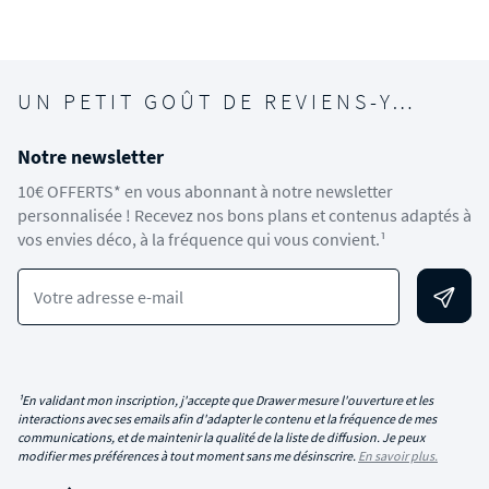
UN PETIT GOÛT DE REVIENS-Y…
Notre newsletter
10€ OFFERTS* en vous abonnant à notre newsletter
personnalisée ! Recevez nos bons plans et contenus adaptés à
vos envies déco, à la fréquence qui vous convient.¹
Votre adresse e-mail
¹En validant mon inscription, j'accepte que Drawer mesure l'ouverture et les
interactions avec ses emails afin d'adapter le contenu et la fréquence de mes
communications, et de maintenir la qualité de la liste de diffusion. Je peux
modifier mes préférences à tout moment sans me désinscrire.
En savoir plus.