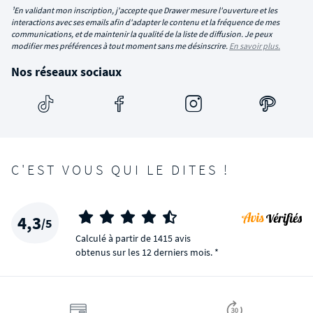
¹En validant mon inscription, j'accepte que Drawer mesure l'ouverture et les
interactions avec ses emails afin d'adapter le contenu et la fréquence de mes
communications, et de maintenir la qualité de la liste de diffusion. Je peux
modifier mes préférences à tout moment sans me désinscrire.
En savoir plus.
Nos réseaux sociaux
C'EST VOUS QUI LE DITES !
4,3
/5
Calculé à partir de 1415 avis
obtenus sur les 12 derniers mois. *