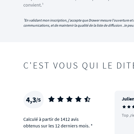
convient.¹
¹En validant mon inscription, j'accepte que Drawer mesure l'ouverture et l
communications, et de maintenir la qualité de la liste de diffusion. Je p
C'EST VOUS QUI LE DIT
4,3
Julien
/5
Top ,ri
Calculé à partir de 1412 avis
obtenus sur les 12 derniers mois. *