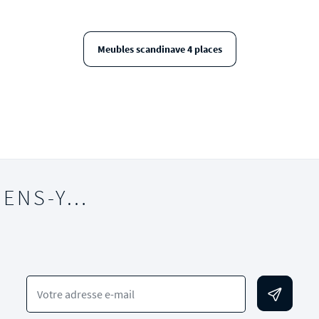
Meubles scandinave 4 places
IENS-Y…
Votre adresse e-mail