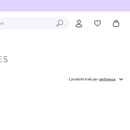
Fermer la recherche
ES
1 produits triés
par
pertinence