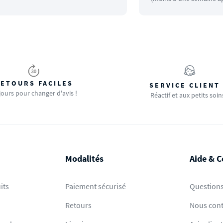
ETOURS FACILES
SERVICE CLIENT
jours pour changer d'avis !
Réactif et aux petits soin
Modalités
Aide & C
its
Paiement sécurisé
Questions
Retours
Nous cont