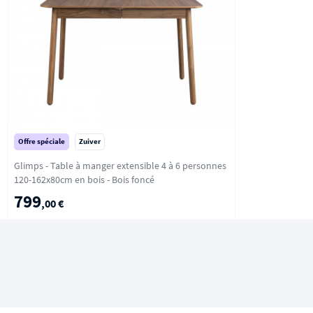
Offre spéciale
Zuiver
Glimps - Table à manger extensible 4 à 6 personnes
120-162x80cm en bois - Bois foncé
799
,00 €