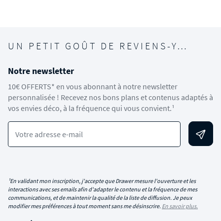
UN PETIT GOÛT DE REVIENS-Y…
Notre newsletter
10€ OFFERTS* en vous abonnant à notre newsletter
personnalisée ! Recevez nos bons plans et contenus adaptés à
vos envies déco, à la fréquence qui vous convient.¹
Votre adresse e-mail
¹En validant mon inscription, j'accepte que Drawer mesure l'ouverture et les
interactions avec ses emails afin d'adapter le contenu et la fréquence de mes
communications, et de maintenir la qualité de la liste de diffusion. Je peux
modifier mes préférences à tout moment sans me désinscrire.
En savoir plus.