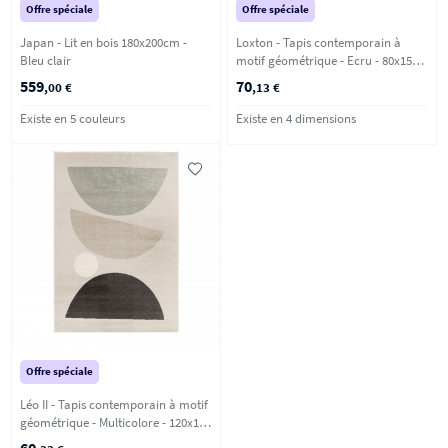
Offre spéciale
Offre spéciale
Japan - Lit en bois 180x200cm -
Loxton - Tapis contemporain à
Bleu clair
motif géométrique - Ecru - 80x150
cm
559
70
,00 €
,13 €
Existe en 5 couleurs
Existe en 4 dimensions
Offre spéciale
Léo II - Tapis contemporain à motif
géométrique - Multicolore - 120x170
cm
60