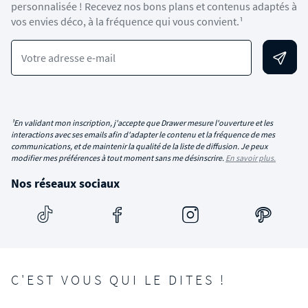
personnalisée ! Recevez nos bons plans et contenus adaptés à
vos envies déco, à la fréquence qui vous convient.¹
Votre adresse e-mail
¹En validant mon inscription, j'accepte que Drawer mesure l'ouverture et les
interactions avec ses emails afin d'adapter le contenu et la fréquence de mes
communications, et de maintenir la qualité de la liste de diffusion. Je peux
modifier mes préférences à tout moment sans me désinscrire.
En savoir plus.
Nos réseaux sociaux
C'EST VOUS QUI LE DITES !