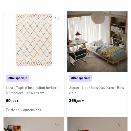
Offre spéciale
Offre spéciale
Lara - Tapis d’inspiration berbère -
Japan - Lit en bois 90x200cm - Bois
Multicolore - 120x170 cm
clair
60
369
,33 €
,00 €
Existe en 2 dimensions