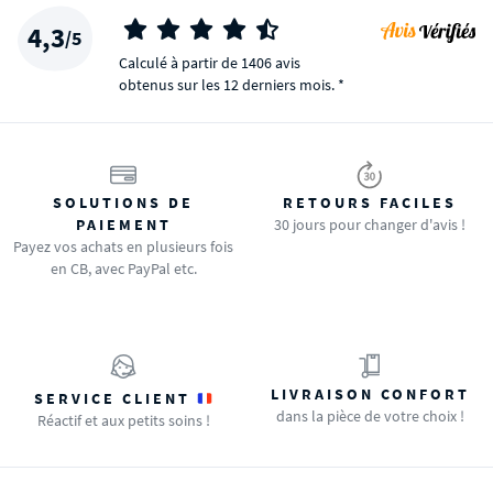
4,3
/5
Calculé à partir de 1406 avis
obtenus sur les 12 derniers mois. *
SOLUTIONS DE
RETOURS FACILES
PAIEMENT
30 jours pour changer d'avis !
Payez vos achats en plusieurs fois
en CB, avec PayPal etc.
LIVRAISON CONFORT
SERVICE CLIENT
dans la pièce de votre choix !
Réactif et aux petits soins !