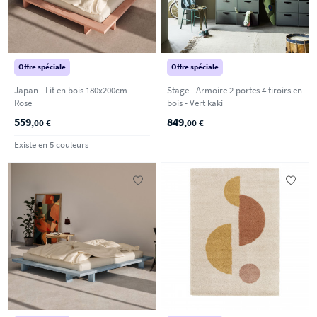
Offre spéciale
Offre spéciale
Japan - Lit en bois 180x200cm -
Stage - Armoire 2 portes 4 tiroirs en
Rose
bois - Vert kaki
559
849
,00 €
,00 €
Existe en 5 couleurs