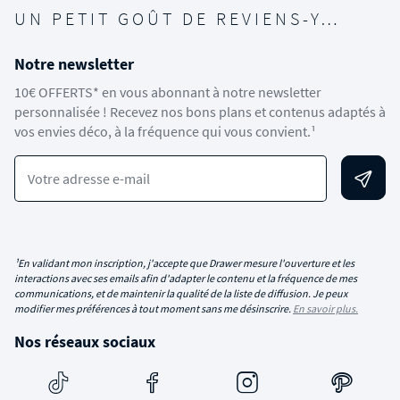
UN PETIT GOÛT DE REVIENS-Y…
Notre newsletter
10€ OFFERTS* en vous abonnant à notre newsletter
personnalisée ! Recevez nos bons plans et contenus adaptés à
vos envies déco, à la fréquence qui vous convient.¹
Votre adresse e-mail
¹En validant mon inscription, j'accepte que Drawer mesure l'ouverture et les
interactions avec ses emails afin d'adapter le contenu et la fréquence de mes
communications, et de maintenir la qualité de la liste de diffusion. Je peux
modifier mes préférences à tout moment sans me désinscrire.
En savoir plus.
Nos réseaux sociaux