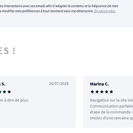
es interactions avec ses emails afin d'adapter le contenu et la fréquence de mes
eux modifier mes préférences à tout moment sans me désinscrire.
En savoir plus.
ES !
 S.
26/07/2026
Marina C.
en à dire de plus.
Navigation sur le site in
Communication parfaite.
étape de la commande. L
(moins d'une semaine ap