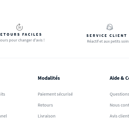
ETOURS FACILES
SERVICE CLIENT
jours pour changer d'avis !
Réactif et aux petits soin
Modalités
Aide & C
its
Paiement sécurisé
Questions
Retours
Nous cont
nnel
Livraison
Avis clien