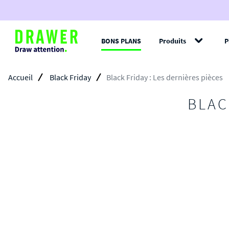
BONS PLANS
Produits
P
Filt
Accueil
Black Friday
Black Friday : Les dernières pièces
BLAC