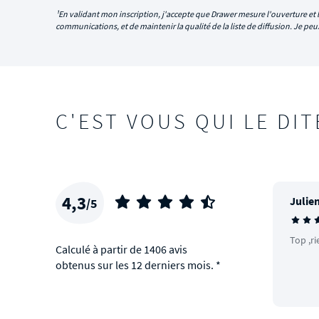
¹En validant mon inscription, j'accepte que Drawer mesure l'ouverture et l
communications, et de maintenir la qualité de la liste de diffusion. Je p
C'EST VOUS QUI LE DIT
4,3
Julien
/5
Top ,ri
Calculé à partir de 1406 avis
obtenus sur les 12 derniers mois. *