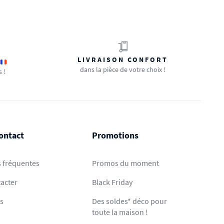
LIVRAISON CONFORT
dans la pièce de votre choix !
s !
ontact
Promotions
 fréquentes
Promos du moment
acter
Black Friday
ts
Des soldes* déco pour
toute la maison !