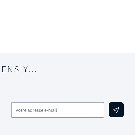
IENS-Y…
Votre adresse e-mail