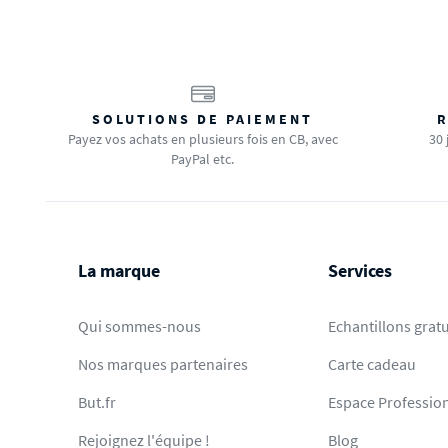
SOLUTIONS DE PAIEMENT
R
Payez vos achats en plusieurs fois en CB, avec
30 
PayPal etc.
La marque
Services
Qui sommes-nous
Echantillons gratu
Nos marques partenaires
Carte cadeau
But.fr
Espace Professio
Rejoignez l'équipe !
Blog