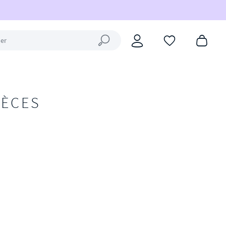
Fermer la recherche
IÈCES