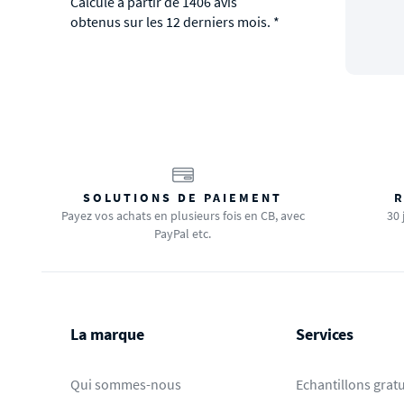
Calculé à partir de 1406 avis
obtenus sur les 12 derniers mois. *
SOLUTIONS DE PAIEMENT
R
Payez vos achats en plusieurs fois en CB, avec
30 
PayPal etc.
La marque
Services
Qui sommes-nous
Echantillons gratu