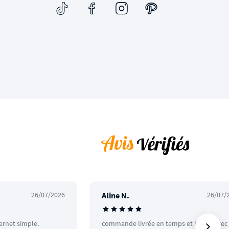
26/07/2026
Aline N.
26/07/
ternet simple.
commande livrée en temps et heure avec