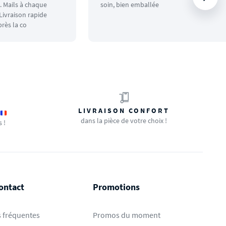
 Mails à chaque
soin, bien emballée
ivraison rapide
rès la co
LIVRAISON CONFORT
dans la pièce de votre choix !
s !
ontact
Promotions
 fréquentes
Promos du moment