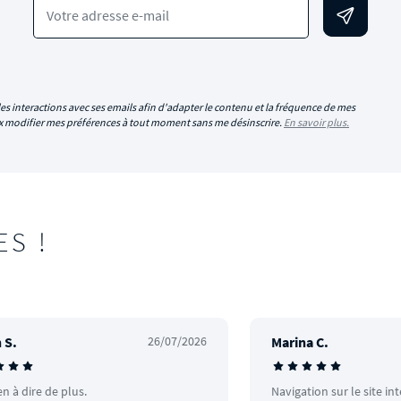
Votre adresse e-mail
es interactions avec ses emails afin d'adapter le contenu et la fréquence de mes
eux modifier mes préférences à tout moment sans me désinscrire.
En savoir plus.
ES !
 S.
26/07/2026
Marina C.
en à dire de plus.
Navigation sur le site in