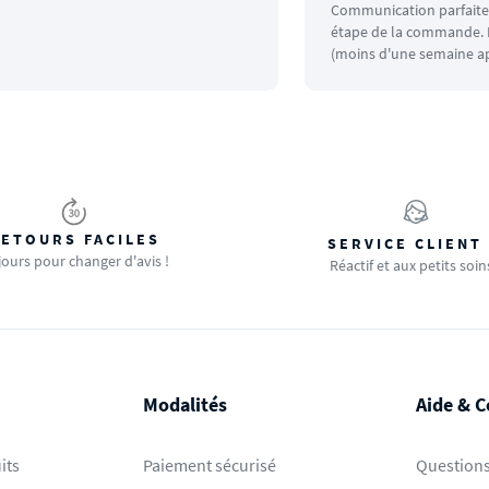
Communication parfaite.
étape de la commande. L
(moins d'une semaine ap
ETOURS FACILES
SERVICE CLIENT
jours pour changer d'avis !
Réactif et aux petits soin
Modalités
Aide & C
its
Paiement sécurisé
Questions