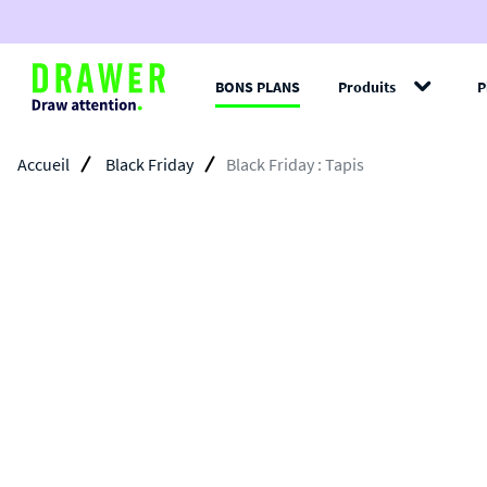
BONS PLANS
Produits
P
Filt
Accueil
Black Friday
Black Friday : Tapis