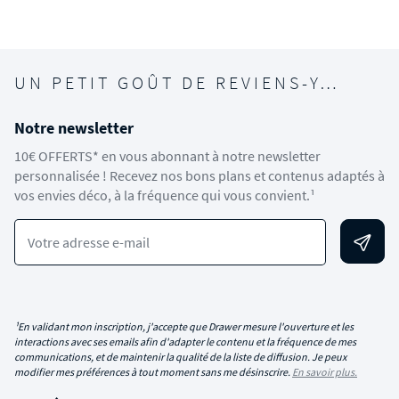
UN PETIT GOÛT DE REVIENS-Y…
Notre newsletter
10€ OFFERTS* en vous abonnant à notre newsletter
personnalisée ! Recevez nos bons plans et contenus adaptés à
vos envies déco, à la fréquence qui vous convient.¹
Votre adresse e-mail
¹En validant mon inscription, j'accepte que Drawer mesure l'ouverture et les
interactions avec ses emails afin d'adapter le contenu et la fréquence de mes
communications, et de maintenir la qualité de la liste de diffusion. Je peux
modifier mes préférences à tout moment sans me désinscrire.
En savoir plus.