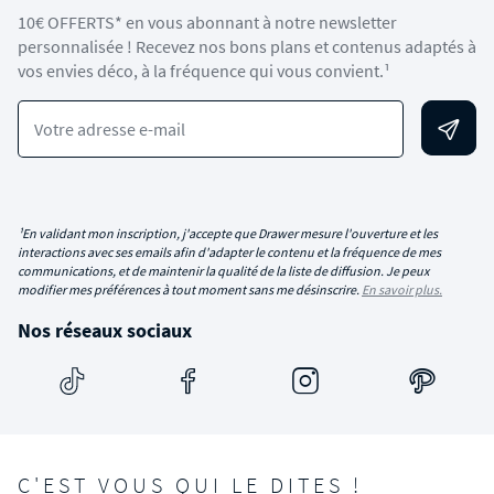
10€ OFFERTS* en vous abonnant à notre newsletter
personnalisée ! Recevez nos bons plans et contenus adaptés à
vos envies déco, à la fréquence qui vous convient.¹
Votre adresse e-mail
¹En validant mon inscription, j'accepte que Drawer mesure l'ouverture et les
interactions avec ses emails afin d'adapter le contenu et la fréquence de mes
communications, et de maintenir la qualité de la liste de diffusion. Je peux
modifier mes préférences à tout moment sans me désinscrire.
En savoir plus.
Nos réseaux sociaux
C'EST VOUS QUI LE DITES !