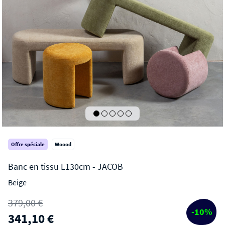
Offre spéciale
Woood
Beige
JACOB
379,00 €
Banc en tissu L130cm
-10%
341,10 €