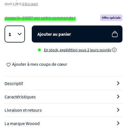
dont 1,08 €
d'éco-part
Jusqu'à -100€* sur votre commande !
Offre spéciale
Ajouter au panier
En stock, expédition sous 2 jours ouvrés
i
Ajouter à mes coups de cœur
Descriptif
Caractéristiques
Livraison et retours
La marque Woood