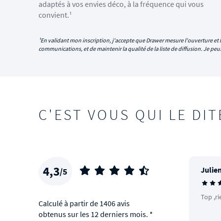
adaptés à vos envies déco, à la fréquence qui vous
convient.¹
¹En validant mon inscription, j'accepte que Drawer mesure l'ouverture et l
communications, et de maintenir la qualité de la liste de diffusion. Je p
C'EST VOUS QUI LE DIT
4,3
Julien
/5
Top ,ri
Calculé à partir de 1406 avis
obtenus sur les 12 derniers mois. *