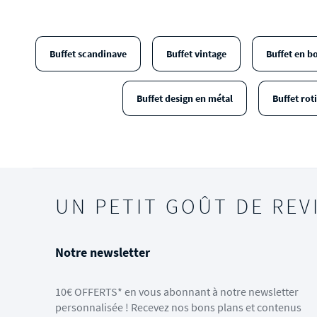
Buffet scandinave
Buffet vintage
Buffet en bo
Buffet design en métal
Buffet rot
UN PETIT GOÛT DE REV
Notre newsletter
10€ OFFERTS* en vous abonnant à notre newsletter
personnalisée ! Recevez nos bons plans et contenus