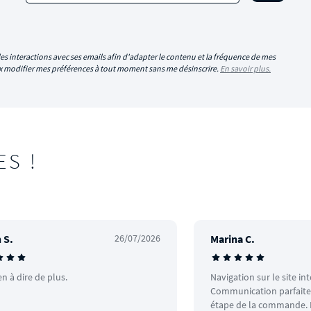
es interactions avec ses emails afin d'adapter le contenu et la fréquence de mes
eux modifier mes préférences à tout moment sans me désinscrire.
En savoir plus.
ES !
 S.
26/07/2026
Marina C.
en à dire de plus.
Navigation sur le site in
Communication parfaite.
étape de la commande. L