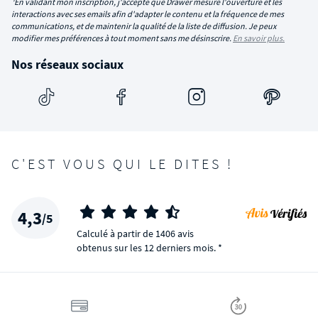
¹En validant mon inscription, j'accepte que Drawer mesure l'ouverture et les
interactions avec ses emails afin d'adapter le contenu et la fréquence de mes
communications, et de maintenir la qualité de la liste de diffusion. Je peux
modifier mes préférences à tout moment sans me désinscrire.
En savoir plus.
Nos réseaux sociaux
C'EST VOUS QUI LE DITES !
4,3
/5
Calculé à partir de 1406 avis
obtenus sur les 12 derniers mois. *