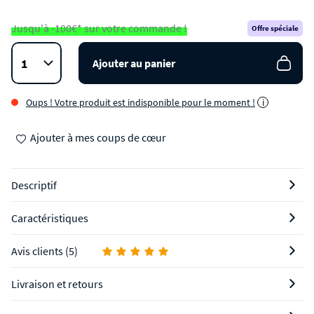
Jusqu'à -100€* sur votre commande !
Offre spéciale
Ajouter au panier
Oups ! Votre produit est indisponible pour le moment !
i
Ajouter à mes coups de cœur
Descriptif
Caractéristiques
Avis clients (5)
Livraison et retours