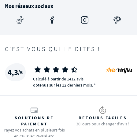
Nos réseaux sociaux
C'EST VOUS QUI LE DITES !
4,3
/5
Calculé à partir de 1412 avis
obtenus sur les 12 derniers mois. *
SOLUTIONS DE
RETOURS FACILES
PAIEMENT
30 jours pour changer d'avis !
Payez vos achats en plusieurs fois
en CB, avec PayPal etc.