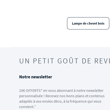
Lampe de chevet bois
UN PETIT GOÛT DE REV
Notre newsletter
10€ OFFERTS* en vous abonnant à notre newsletter
personnalisée ! Recevez nos bons plans et contenus
adaptés à vos envies déco, à la fréquence qui vous
convient.¹