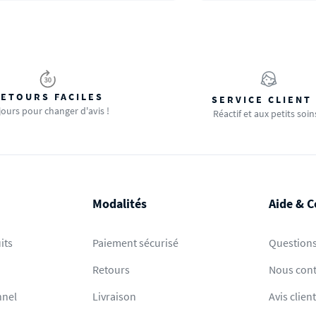
ETOURS FACILES
SERVICE CLIENT
jours pour changer d'avis !
Réactif et aux petits soin
Modalités
Aide & C
its
Paiement sécurisé
Questions
Retours
Nous cont
nnel
Livraison
Avis clien