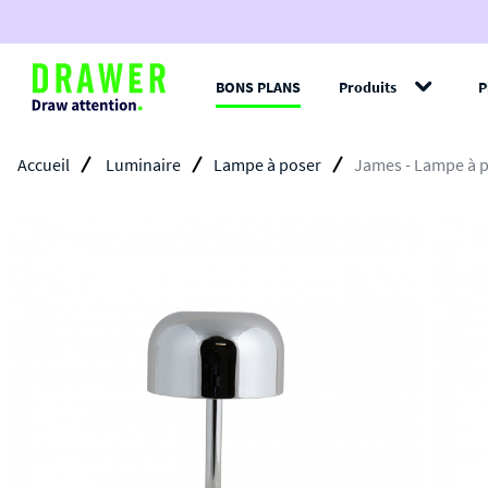
BONS PLANS
Produits
P
Filt
Accueil
Luminaire
Lampe à poser
James - Lampe à p