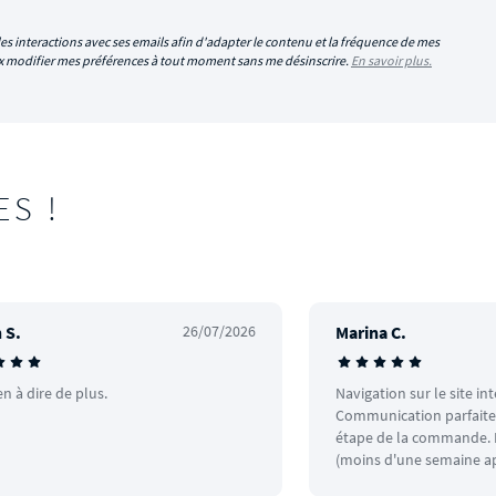
es interactions avec ses emails afin d'adapter le contenu et la fréquence de mes
eux modifier mes préférences à tout moment sans me désinscrire.
En savoir plus.
ES !
 S.
26/07/2026
Marina C.
en à dire de plus.
Navigation sur le site in
Communication parfaite.
étape de la commande. L
(moins d'une semaine ap