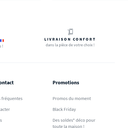
LIVRAISON CONFORT
dans la pièce de votre choix !
s !
ontact
Promotions
 fréquentes
Promos du moment
acter
Black Friday
ts
Des soldes* déco pour
toute la maison !