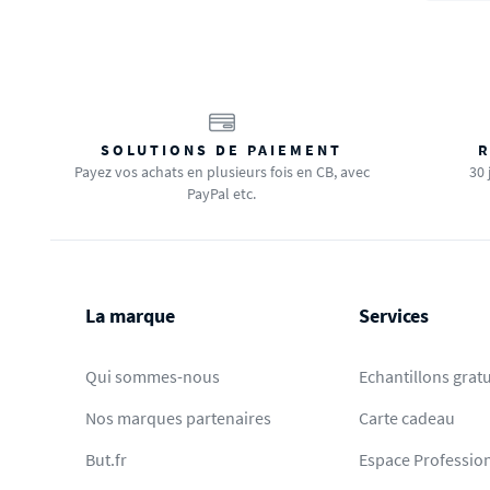
SOLUTIONS DE PAIEMENT
R
Payez vos achats en plusieurs fois en CB, avec
30 
PayPal etc.
La marque
Services
Qui sommes-nous
Echantillons gratu
Nos marques partenaires
Carte cadeau
But.fr
Espace Professio