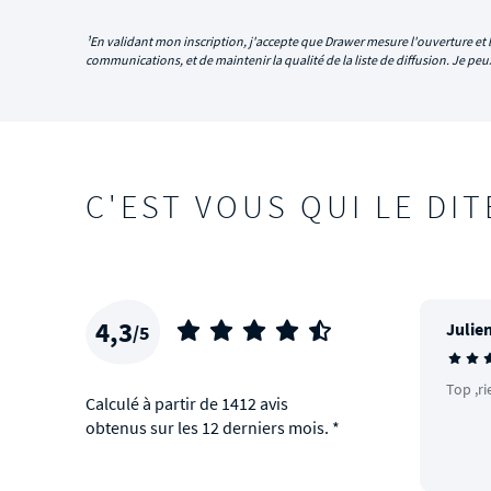
¹En validant mon inscription, j'accepte que Drawer mesure l'ouverture et l
communications, et de maintenir la qualité de la liste de diffusion. Je p
C'EST VOUS QUI LE DIT
4,3
Julien
/5
Top ,ri
Calculé à partir de 1412 avis
obtenus sur les 12 derniers mois. *