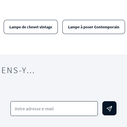
Lampe de chevet vintage
Lampe à poser Contemporain
IENS-Y…
Votre adresse e-mail