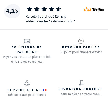
4,3
/5
Calculé à partir de 1424 avis
obtenus sur les 12 derniers mois. *
SOLUTIONS DE
RETOURS FACILES
PAIEMENT
30 jours pour changer d'avis !
Payez vos achats en plusieurs fois
en CB, avec PayPal etc.
LIVRAISON CONFORT
SERVICE CLIENT
dans la pièce de votre choix !
Réactif et aux petits soins !