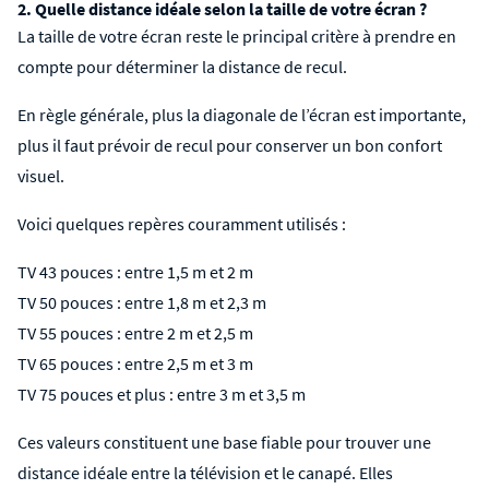
2. Quelle distance idéale selon la taille de votre écran ?
La taille de votre écran reste le principal critère à prendre en
compte pour déterminer la distance de recul.
En règle générale, plus la diagonale de l’écran est importante,
plus il faut prévoir de recul pour conserver un bon confort
visuel.
Voici quelques repères couramment utilisés :
TV 43 pouces : entre 1,5 m et 2 m
TV 50 pouces : entre 1,8 m et 2,3 m
TV 55 pouces : entre 2 m et 2,5 m
TV 65 pouces : entre 2,5 m et 3 m
TV 75 pouces et plus : entre 3 m et 3,5 m
Ces valeurs constituent une base fiable pour trouver une
distance idéale entre la télévision et le
canapé
. Elles