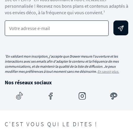
personnalisée ! Recevez nos bons plans et contenus adaptés à
vos envies déco, à la fréquence qui vous convient.¹
Votre adresse e-mail
¹En validant mon inscription, j'accepte que Drawer mesure l'ouverture et les
interactions avec ses emails afin d'adapter le contenu et la fréquence de mes
communications, et de maintenir la qualité de la liste de diffusion. Je peux
modifier mes préférences à tout moment sans me désinscrire.
En savoir plus.
Nos réseaux sociaux
C'EST VOUS QUI LE DITES !