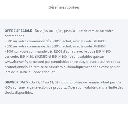
Gérer mes cookies
OFFRE SPÉCIALE
- Du 29/07 au 11/08, jusqu'à 100€ de remise sur votre
commande :
- 30€ sur votre commande dès 300€ d'achat, avec le code BIKINI30
- 50€ sur votre commande dès 500€ d'achat, avec le code BIKINI50
- 100€ sur votre commande dès 1200€ d'achat, avec le code BIKINI100
Les codes BIKINI30, BIKINI50 et BIKINI100 ne sont valables que sur
www.drawer.fr; ils ne sont pas cumulables entre eux, ni avec d'autres codes
promotionnels. La remise se calculera automatiquement dans votre panier
lors de la saisie du code adéquat.
DRAWER DAYS
- Du 29/07 au 11/08 inclus : profitez de remises allant jusqu'à
-50% sur une large sélection de produits. Opération valable dans la limite des
stocks disponibles.