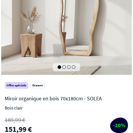
Offre spéciale
Drawer
Bois clair
SOLEA
189,99 €
Miroir organique en bois 70x180cm
-20%
151,99 €