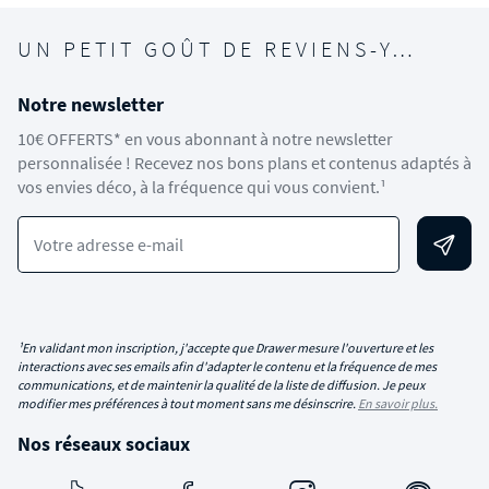
UN PETIT GOÛT DE REVIENS-Y…
Notre newsletter
10€ OFFERTS* en vous abonnant à notre newsletter
personnalisée ! Recevez nos bons plans et contenus adaptés à
vos envies déco, à la fréquence qui vous convient.¹
Votre adresse e-mail
¹En validant mon inscription, j'accepte que Drawer mesure l'ouverture et les
interactions avec ses emails afin d'adapter le contenu et la fréquence de mes
communications, et de maintenir la qualité de la liste de diffusion. Je peux
modifier mes préférences à tout moment sans me désinscrire.
En savoir plus.
Nos réseaux sociaux