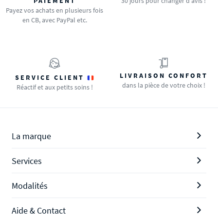
PAIEMENT
30 jours pour changer d'avis !
Payez vos achats en plusieurs fois
en CB, avec PayPal etc.
LIVRAISON CONFORT
SERVICE CLIENT
dans la pièce de votre choix !
Réactif et aux petits soins !
La marque
Services
Modalités
Aide & Contact