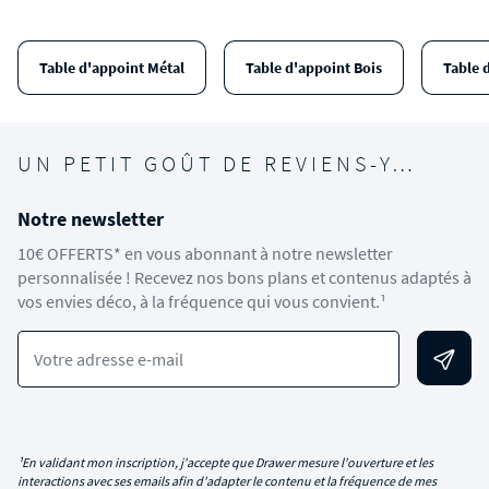
Table d'appoint Métal
Table d'appoint Bois
Table 
UN PETIT GOÛT DE REVIENS-Y…
Notre newsletter
10€ OFFERTS* en vous abonnant à notre newsletter
personnalisée ! Recevez nos bons plans et contenus adaptés à
vos envies déco, à la fréquence qui vous convient.¹
Votre adresse e-mail
¹En validant mon inscription, j'accepte que Drawer mesure l'ouverture et les
interactions avec ses emails afin d'adapter le contenu et la fréquence de mes