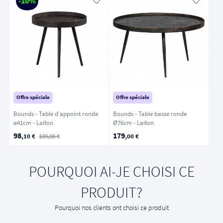
-10%
Offre spéciale
Offre spéciale
Bounds - Table d'appoint ronde
Bounds - Table basse ronde
ø41cm - Laiton
Ø76cm - Laiton
98
179
,10 €
109,00 €
,00 €
POURQUOI AI-JE CHOISI CE
PRODUIT?
Pourquoi nos clients ont choisi ce produit