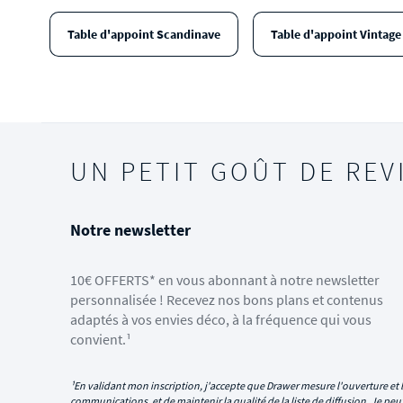
Table d'appoint Scandinave
Table d'appoint Vintage
UN PETIT GOÛT DE REV
Notre newsletter
10€ OFFERTS* en vous abonnant à notre newsletter
personnalisée ! Recevez nos bons plans et contenus
adaptés à vos envies déco, à la fréquence qui vous
convient.¹
¹En validant mon inscription, j'accepte que Drawer mesure l'ouverture et l
communications, et de maintenir la qualité de la liste de diffusion. Je p