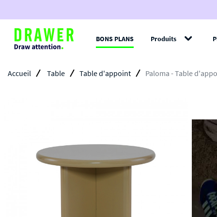
BONS PLANS
Produits
P
Filt
Accueil
Table
Table d'appoint
Paloma - Table d'appo