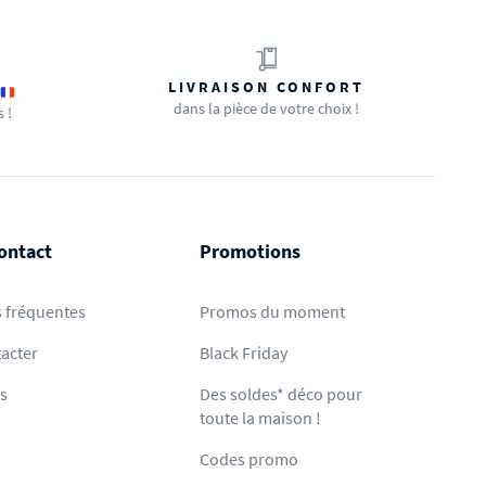
LIVRAISON CONFORT
dans la pièce de votre choix !
s !
ontact
Promotions
 fréquentes
Promos du moment
acter
Black Friday
ts
Des soldes* déco pour
toute la maison !
Codes promo