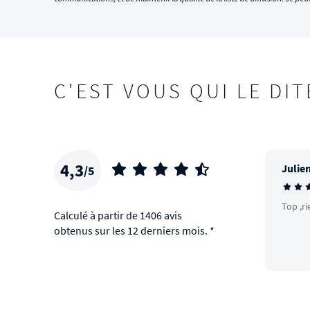
C'EST VOUS QUI LE DIT
4,3
Julien
/5
Top ,ri
Calculé à partir de 1406 avis
obtenus sur les 12 derniers mois. *