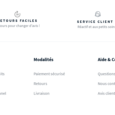
ETOURS FACILES
SERVICE CLIENT
jours pour changer d'avis !
Réactif et aux petits soin
Modalités
Aide & C
its
Paiement sécurisé
Questions
Retours
Nous cont
nnel
Livraison
Avis clien