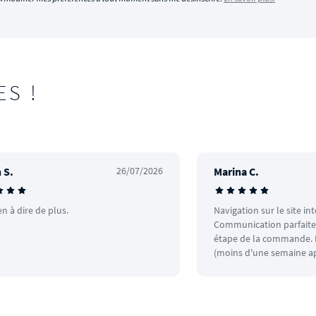
ES !
 S.
26/07/2026
Marina C.
en à dire de plus.
Navigation sur le site in
Communication parfaite.
étape de la commande. L
(moins d'une semaine ap