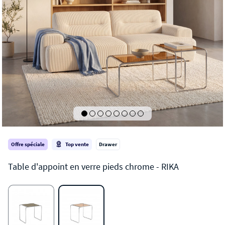
Offre spéciale
Top vente
Drawer
RIKA
Table d'appoint en verre pieds chrome