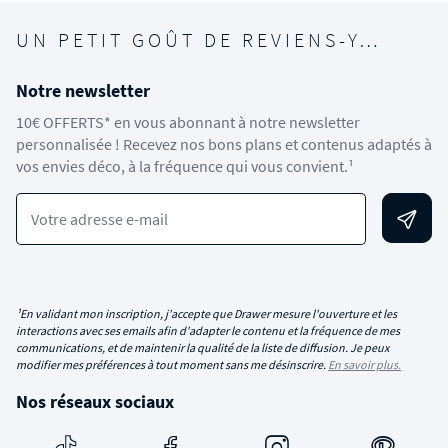
UN PETIT GOÛT DE REVIENS-Y…
Notre newsletter
10€ OFFERTS* en vous abonnant à notre newsletter
personnalisée ! Recevez nos bons plans et contenus adaptés à
vos envies déco, à la fréquence qui vous convient.¹
Votre adresse e-mail
¹En validant mon inscription, j'accepte que Drawer mesure l'ouverture et les
interactions avec ses emails afin d'adapter le contenu et la fréquence de mes
communications, et de maintenir la qualité de la liste de diffusion. Je peux
modifier mes préférences à tout moment sans me désinscrire.
En savoir plus.
Nos réseaux sociaux