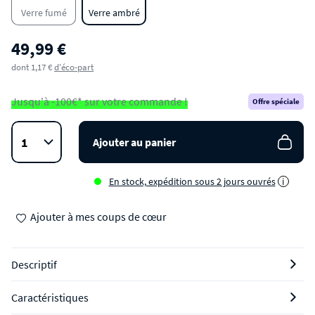
Verre fumé
Verre ambré
49,99 €
dont 1,17 €
d'éco-part
Jusqu'à -100€* sur votre commande !
Offre spéciale
Ajouter au panier
En stock, expédition sous 2 jours ouvrés
i
Ajouter à mes coups de cœur
Descriptif
Caractéristiques