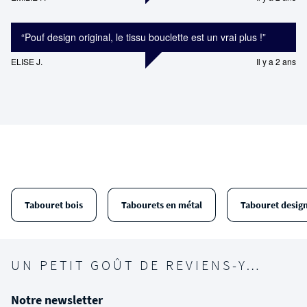
“
Pouf design original, le tissu bouclette est un vrai plus !
”
ELISE J.
Il y a 2 ans
Tabouret bois
Tabourets en métal
Tabouret desig
UN PETIT GOÛT DE REVIENS-Y…
Notre newsletter