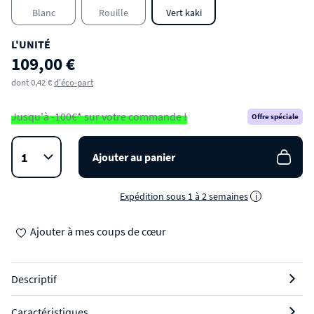
Blanc
Rouille
Vert kaki
L'UNITÉ
109,00 €
dont 0,42 €
d'éco-part
Jusqu'à -100€* sur votre commande !
Offre spéciale
Ajouter au panier
Expédition sous 1 à 2 semaines
i
Ajouter à mes coups de cœur
Descriptif
Caractéristiques