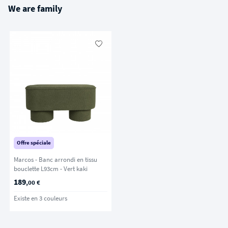
We are family
Offre spéciale
Marcos - Banc arrondi en tissu
bouclette L93cm - Vert kaki
189
,00 €
Existe en 3 couleurs