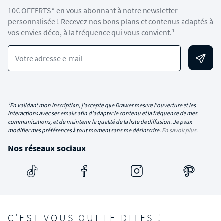
10€ OFFERTS* en vous abonnant à notre newsletter
personnalisée ! Recevez nos bons plans et contenus adaptés à
vos envies déco, à la fréquence qui vous convient.¹
Votre adresse e-mail
¹En validant mon inscription, j'accepte que Drawer mesure l'ouverture et les
interactions avec ses emails afin d'adapter le contenu et la fréquence de mes
communications, et de maintenir la qualité de la liste de diffusion. Je peux
modifier mes préférences à tout moment sans me désinscrire.
En savoir plus.
Nos réseaux sociaux
C'EST VOUS QUI LE DITES !