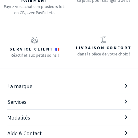
PAIEMENT
30 jours pour changer d'avis !
Payez vos achats en plusieurs fois
en CB, avec PayPal etc.
LIVRAISON CONFORT
SERVICE CLIENT
dans la pièce de votre choix !
Réactif et aux petits soins !
La marque
Services
Modalités
Aide & Contact