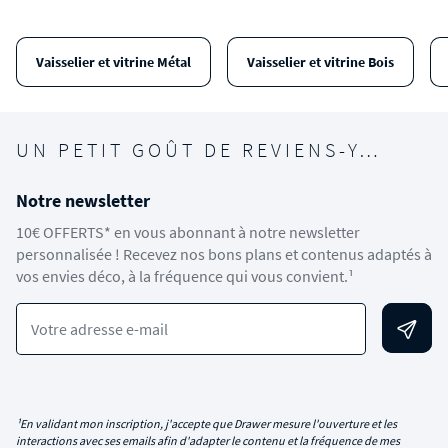
Vaisselier et vitrine Métal
Vaisselier et vitrine Bois
UN PETIT GOÛT DE REVIENS-Y…
Notre newsletter
10€ OFFERTS* en vous abonnant à notre newsletter
personnalisée ! Recevez nos bons plans et contenus adaptés à
vos envies déco, à la fréquence qui vous convient.¹
Votre adresse e-mail
¹En validant mon inscription, j'accepte que Drawer mesure l'ouverture et les
interactions avec ses emails afin d'adapter le contenu et la fréquence de mes