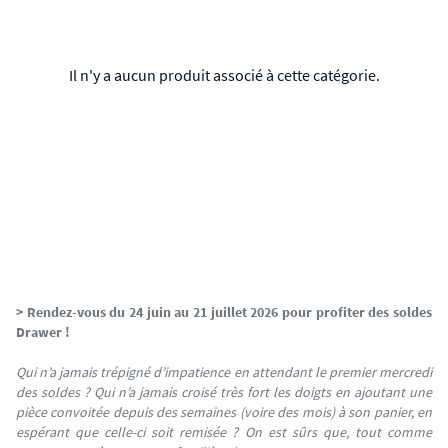
Il n'y a aucun produit associé à cette catégorie.
> Rendez-vous du 24
juin au 21 juillet 2026
pour profiter des soldes
Drawer !
Qui n’a jamais trépigné d’impatience en attendant le premier mercredi
des soldes ? Qui n’a jamais croisé très fort les doigts en ajoutant une
pièce convoitée depuis des semaines (voire des mois) à son panier, en
espérant que celle-ci soit remisée ? On est sûrs que, tout comme