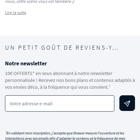
nous, cette scène vous est familière ;)
Lire la suite
UN PETIT GOÛT DE REVIENS-Y…
Notre newsletter
10€ OFFERTS* en vous abonnant à notre newsletter
personnalisée ! Recevez nos bons plans et contenus adaptés à
vos envies déco, à la fréquence qui vous convient.¹
Votre adresse e-mail
¹En validant mon inscription, j'accepte que Drawer mesure l'ouverture et les
interactions avec ses emails afin d'adapter le contenu et la fréquence de mes