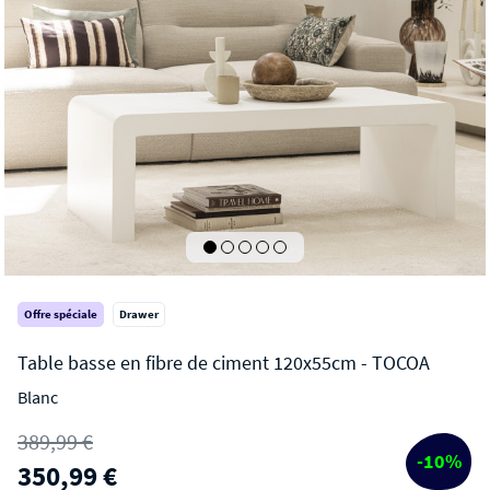
Offre spéciale
Drawer
Blanc
TOCOA
389,99 €
Table basse en fibre de ciment 120x55cm
-10%
350,99 €