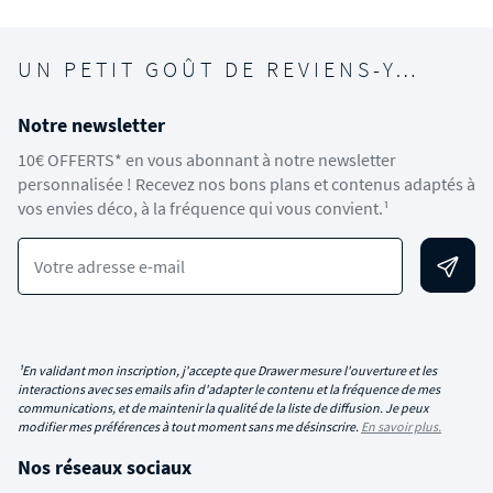
UN PETIT GOÛT DE REVIENS-Y…
Notre newsletter
10€ OFFERTS* en vous abonnant à notre newsletter
personnalisée ! Recevez nos bons plans et contenus adaptés à
vos envies déco, à la fréquence qui vous convient.¹
Votre adresse e-mail
¹En validant mon inscription, j'accepte que Drawer mesure l'ouverture et les
interactions avec ses emails afin d'adapter le contenu et la fréquence de mes
communications, et de maintenir la qualité de la liste de diffusion. Je peux
modifier mes préférences à tout moment sans me désinscrire.
En savoir plus.
Nos réseaux sociaux