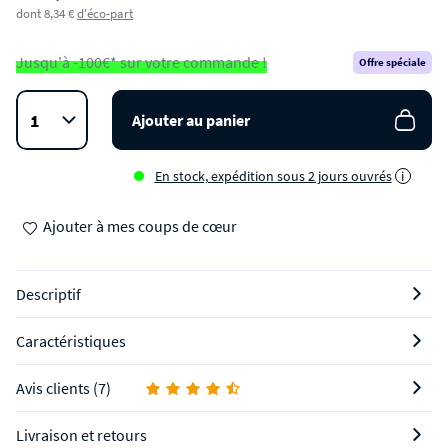
dont 8,34 €
d'éco-part
Jusqu'à -100€* sur votre commande !
Offre spéciale
Ajouter au panier
En stock, expédition sous 2 jours ouvrés
i
Ajouter à mes coups de cœur
Descriptif
Caractéristiques
Avis clients (7)
Livraison et retours