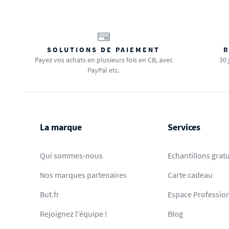
SOLUTIONS DE PAIEMENT
R
Payez vos achats en plusieurs fois en CB, avec
30 
PayPal etc.
La marque
Services
Qui sommes-nous
Echantillons gratu
Nos marques partenaires
Carte cadeau
But.fr
Espace Professio
Rejoignez l'équipe !
Blog