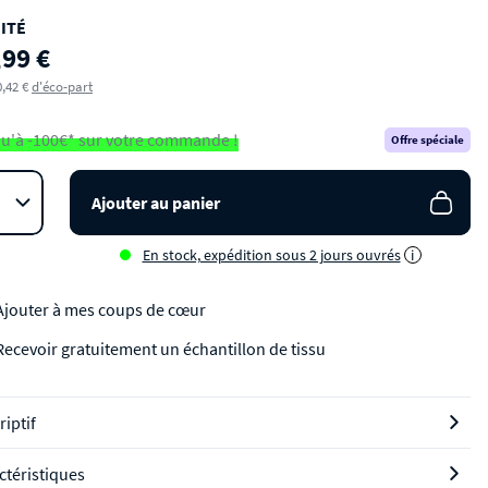
ITÉ
,99 €
0,42 €
d'éco-part
u'à -100€* sur votre commande !
Offre spéciale
Ajouter au panier
En stock, expédition sous 2 jours ouvrés
i
Ajouter à mes coups de cœur
Recevoir gratuitement un échantillon de tissu
riptif
ctéristiques