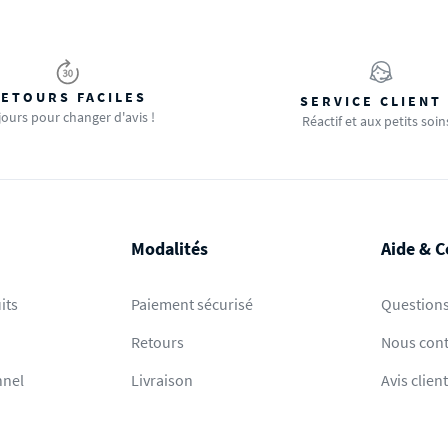
ETOURS FACILES
SERVICE CLIENT
jours pour changer d'avis !
Réactif et aux petits soin
Modalités
Aide & C
its
Paiement sécurisé
Questions
Retours
Nous cont
nnel
Livraison
Avis clien