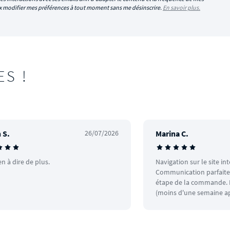
eux modifier mes préférences à tout moment sans me désinscrire.
En savoir plus.
ES !
 S.
26/07/2026
Marina C.
en à dire de plus.
Navigation sur le site in
Communication parfaite.
étape de la commande. L
(moins d'une semaine ap