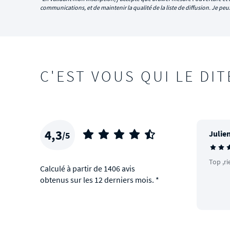
communications, et de maintenir la qualité de la liste de diffusion. Je p
C'EST VOUS QUI LE DIT
4,3
Julien
/5
Top ,ri
Calculé à partir de 1406 avis
obtenus sur les 12 derniers mois. *