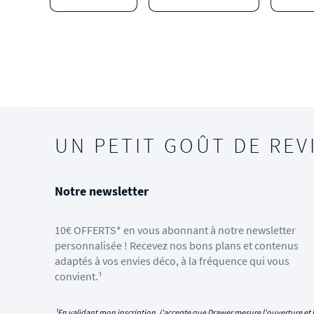
UN PETIT GOÛT DE REV
Notre newsletter
10€ OFFERTS* en vous abonnant à notre newsletter
personnalisée ! Recevez nos bons plans et contenus
adaptés à vos envies déco, à la fréquence qui vous
convient.¹
¹En validant mon inscription, j'accepte que Drawer mesure l'ouverture et l