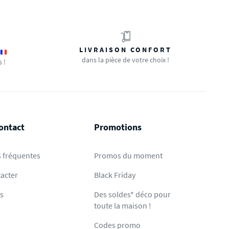
LIVRAISON CONFORT
dans la pièce de votre choix !
s !
ontact
Promotions
 fréquentes
Promos du moment
acter
Black Friday
ts
Des soldes* déco pour
toute la maison !
Codes promo