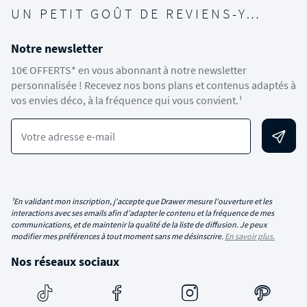
UN PETIT GOÛT DE REVIENS-Y…
Notre newsletter
10€ OFFERTS* en vous abonnant à notre newsletter
personnalisée ! Recevez nos bons plans et contenus adaptés à
vos envies déco, à la fréquence qui vous convient.¹
Votre adresse e-mail
¹En validant mon inscription, j'accepte que Drawer mesure l'ouverture et les
interactions avec ses emails afin d'adapter le contenu et la fréquence de mes
communications, et de maintenir la qualité de la liste de diffusion. Je peux
modifier mes préférences à tout moment sans me désinscrire.
En savoir plus.
Nos réseaux sociaux