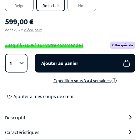
Beige
Bois clair
Noir
599,00 €
dont 2,62 €
d'éco-part
Jusqu'à -100€* sur votre commande !
Offre spéciale
Ajouter au panier
Expédition sous 3 à 4 semaines
i
Ajouter à mes coups de cœur
Descriptif
Caractéristiques