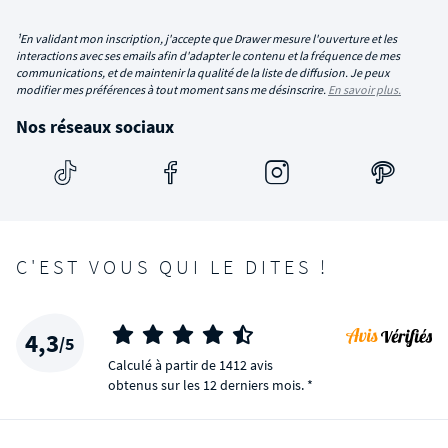
¹En validant mon inscription, j'accepte que Drawer mesure l'ouverture et les
interactions avec ses emails afin d'adapter le contenu et la fréquence de mes
communications, et de maintenir la qualité de la liste de diffusion. Je peux
modifier mes préférences à tout moment sans me désinscrire.
En savoir plus.
Nos réseaux sociaux
C'EST VOUS QUI LE DITES !
4,3
/5
Calculé à partir de 1412 avis
obtenus sur les 12 derniers mois. *