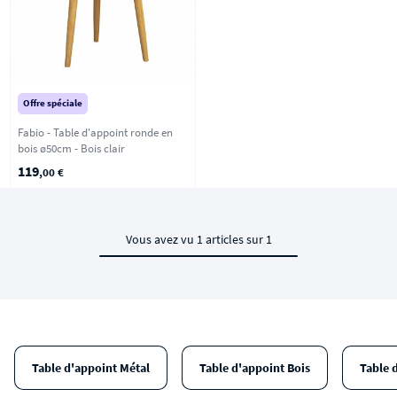
Offre spéciale
Fabio - Table d'appoint ronde en
bois ø50cm - Bois clair
119
,00 €
Vous avez vu 1 articles sur 1
Table d'appoint Métal
Table d'appoint Bois
Table 