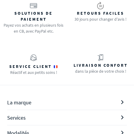
SOLUTIONS DE
RETOURS FACILES
PAIEMENT
30 jours pour changer d'avis !
Payez vos achats en plusieurs fois
en CB, avec PayPal etc.
LIVRAISON CONFORT
SERVICE CLIENT
dans la pièce de votre choix !
Réactif et aux petits soins !
La marque
Services
Modalités