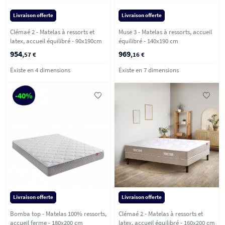
Livraison offerte
Livraison offerte
Clémaé 2 - Matelas à ressorts et
Muse 3 - Matelas à ressorts, accueil
latex, accueil équilibré - 90x190cm
équilibré - 140x190 cm
954
969
,57 €
,16 €
Existe en 4 dimensions
Existe en 7 dimensions
-40%
Livraison offerte
Livraison offerte
Bomba top - Matelas 100% ressorts,
Clémaé 2 - Matelas à ressorts et
accueil ferme - 180x200 cm
latex, accueil équilibré - 160x200 cm