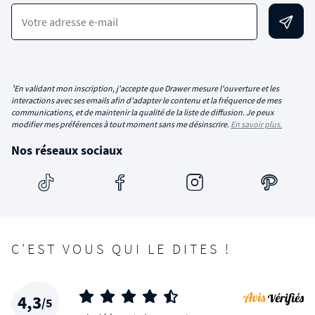
Votre adresse e-mail
¹En validant mon inscription, j'accepte que Drawer mesure l'ouverture et les
interactions avec ses emails afin d'adapter le contenu et la fréquence de mes
communications, et de maintenir la qualité de la liste de diffusion. Je peux
modifier mes préférences à tout moment sans me désinscrire.
En savoir plus.
Nos réseaux sociaux
C'EST VOUS QUI LE DITES !
4,3
/5