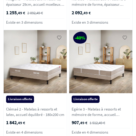
épaisseur 29cm, accueil moelleux -
mémoire de forme, épaisseur
160x200 cm
28cm, accueil moelleux - 180x200
1 255
2 092
,49 €
2 092,49 €
,49 €
cm
Existe en 3 dimensions
Existe en 3 dimensions
-40%
Livraison offerte
Livraison offerte
Clémaé 2 - Matelas à ressorts et
Egérie 3 - Matelas à ressorts et
latex, accueil équilibré - 180x200 cm
mémoire de forme, accueil
enveloppant - 180x200 cm
1 842
907
,49 €
,49 €
1 512,49 €
Existe en 4 dimensions
Existe en 4 dimensions