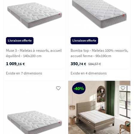
Livraison offerte
Livraison offerte
Muse 3 - Matelas à ressorts, accueil
Bomba top - Matelas 100% ressorts,
équilibré - 140x200 cm
accueil ferme - 90x190cm
1 009
350
,16 €
,74 €
584,57 €
Existe en 7 dimensions
Existe en 4 dimensions
-40%