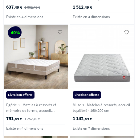
637
1 512
,49 €
1 062,49 €
,49 €
Existe en 4 dimensions
Existe en 4 dimensions
-40%
Livraison offerte
Livraison offerte
Egérie 3 - Matelas à ressorts et
Muse 3 - Matelas à ressorts, accueil
mémoire de forme, accueil
équilibré - 160x200 cm
enveloppant - 160x200 cm
751
1 142
,49 €
1 252,49 €
,49 €
Existe en 4 dimensions
Existe en 7 dimensions