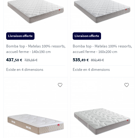
Livraison offerte
Livraison offerte
Bomba top - Matelas 100% ressorts,
Bomba top - Matelas 100% ressorts,
accueil ferme - 140x190 cm
accueil ferme - 160x200 cm
437
535
,50 €
729,16 €
,49 €
892,49 €
Existe en 4 dimensions
Existe en 4 dimensions