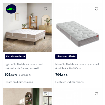
-40%
Livraison offerte
Livraison offerte
Egérie 3 - Matelas à ressorts et
Muse 3 - Matelas à ressorts, accueil
mémoire de forme, accueil
équilibré - 90x190cm
enveloppant - 140x190 cm
605
704
,50 €
1 009,16 €
,57 €
Existe en 4 dimensions
Existe en 7 dimensions