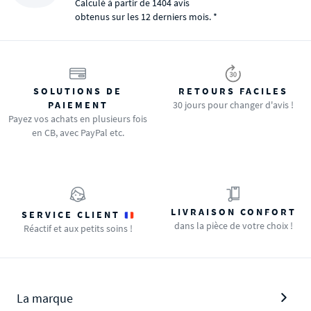
Calculé à partir de 1404 avis
obtenus sur les 12 derniers mois. *
SOLUTIONS DE
RETOURS FACILES
PAIEMENT
30 jours pour changer d'avis !
Payez vos achats en plusieurs fois
en CB, avec PayPal etc.
LIVRAISON CONFORT
SERVICE CLIENT
dans la pièce de votre choix !
Réactif et aux petits soins !
La marque