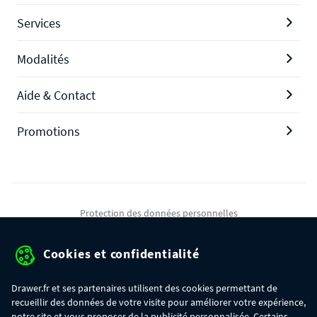
Services
Modalités
Aide & Contact
Promotions
Protection des données personnelles
Mentions légales
Cookies et confidentialité
Conditions générales de ventes
Drawer.fr et ses partenaires utilisent des cookies permettant de
Gérer mes cookies
recueillir des données de votre visite pour améliorer votre expérience,
notre site et vous proposer de la publicité personnalisée. Certains