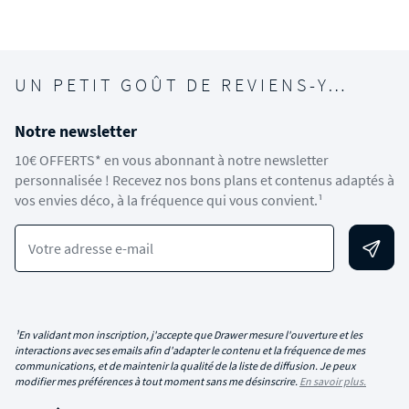
UN PETIT GOÛT DE REVIENS-Y…
Notre newsletter
10€ OFFERTS* en vous abonnant à notre newsletter
personnalisée ! Recevez nos bons plans et contenus adaptés à
vos envies déco, à la fréquence qui vous convient.¹
Votre adresse e-mail
¹En validant mon inscription, j'accepte que Drawer mesure l'ouverture et les
interactions avec ses emails afin d'adapter le contenu et la fréquence de mes
communications, et de maintenir la qualité de la liste de diffusion. Je peux
modifier mes préférences à tout moment sans me désinscrire.
En savoir plus.