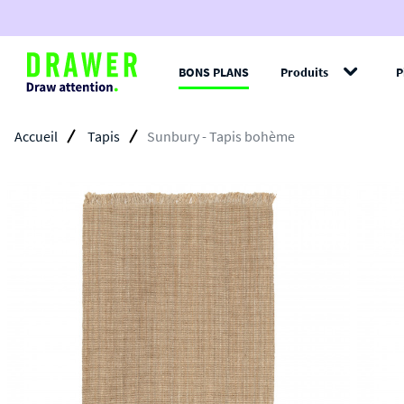
BONS PLANS
Produits
P
Filt
Accueil
Tapis
Sunbury - Tapis bohème