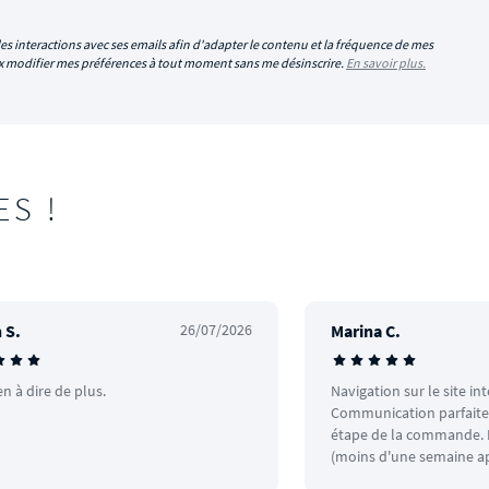
es interactions avec ses emails afin d'adapter le contenu et la fréquence de mes
eux modifier mes préférences à tout moment sans me désinscrire.
En savoir plus.
ES !
 S.
26/07/2026
Marina C.
en à dire de plus.
Navigation sur le site in
Communication parfaite.
étape de la commande. L
(moins d'une semaine ap