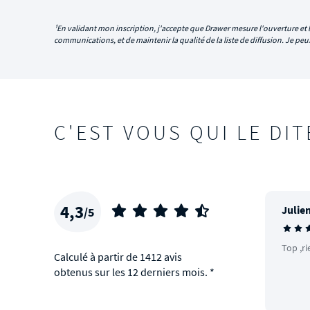
¹En validant mon inscription, j'accepte que Drawer mesure l'ouverture et l
communications, et de maintenir la qualité de la liste de diffusion. Je p
C'EST VOUS QUI LE DIT
4,3
Julien
/5
Top ,ri
Calculé à partir de 1412 avis
obtenus sur les 12 derniers mois. *