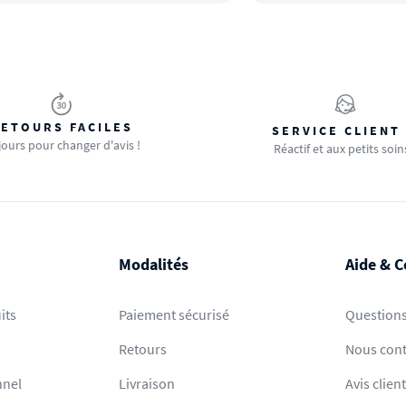
ETOURS FACILES
SERVICE CLIENT
jours pour changer d'avis !
Réactif et aux petits soin
Modalités
Aide & C
its
Paiement sécurisé
Questions
Retours
Nous cont
nnel
Livraison
Avis clien