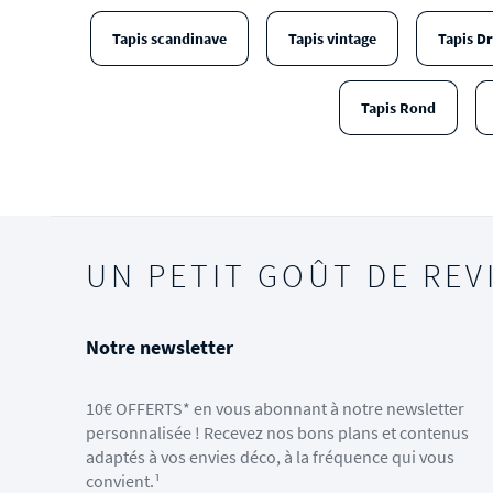
Tapis scandinave
Tapis vintage
Tapis D
Tapis Rond
UN PETIT GOÛT DE REV
Notre newsletter
10€ OFFERTS* en vous abonnant à notre newsletter
personnalisée ! Recevez nos bons plans et contenus
adaptés à vos envies déco, à la fréquence qui vous
convient.¹