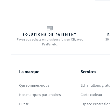
SOLUTIONS DE PAIEMENT
R
Payez vos achats en plusieurs fois en CB, avec
30 
PayPal etc.
La marque
Services
Qui sommes-nous
Echantillons gratu
Nos marques partenaires
Carte cadeau
But.fr
Espace Professio