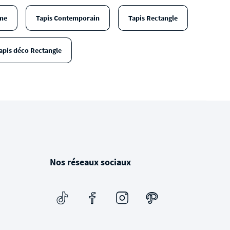
me
Tapis Contemporain
Tapis Rectangle
apis déco Rectangle
Nos réseaux sociaux