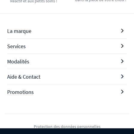
Réactif et aux petits soins !
La marque
Services
Modalités
Aide & Contact
Promotions
Protection des données personnelles