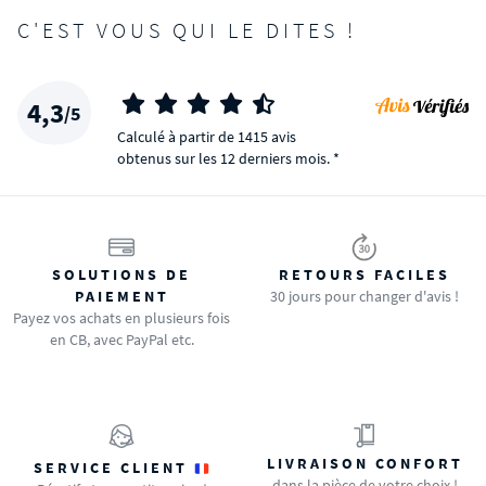
C'EST VOUS QUI LE DITES !
4,3
/5
Calculé à partir de 1415 avis
obtenus sur les 12 derniers mois. *
SOLUTIONS DE
RETOURS FACILES
PAIEMENT
30 jours pour changer d'avis !
Payez vos achats en plusieurs fois
en CB, avec PayPal etc.
LIVRAISON CONFORT
SERVICE CLIENT
dans la pièce de votre choix !