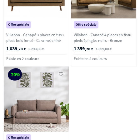
Offre spéciale
Offre spéciale
Villabon - Canapé 3 places en tissu
Villabon - Canapé 4 places en tissu
pieds bois foncé - Caramel chiné
pieds épingles noirs - Bronze
1 039
1 359
,20 €
1 299,00 €
,20 €
1 699,00 €
Existe en 2 couleurs
Existe en 4 couleurs
-20%
Offre spéciale