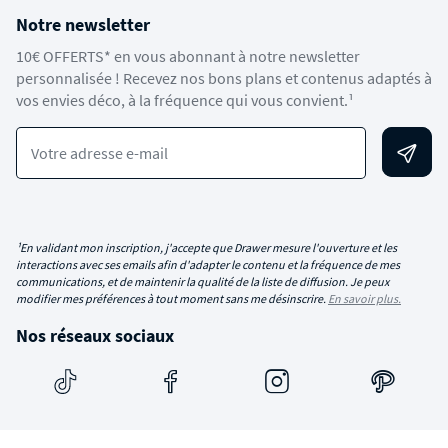
Notre newsletter
10€ OFFERTS* en vous abonnant à notre newsletter
personnalisée ! Recevez nos bons plans et contenus adaptés à
vos envies déco, à la fréquence qui vous convient.¹
Votre adresse e-mail
¹En validant mon inscription, j'accepte que Drawer mesure l'ouverture et les
interactions avec ses emails afin d'adapter le contenu et la fréquence de mes
communications, et de maintenir la qualité de la liste de diffusion. Je peux
modifier mes préférences à tout moment sans me désinscrire.
En savoir plus.
Nos réseaux sociaux