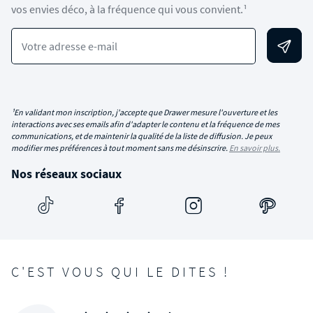
vos envies déco, à la fréquence qui vous convient.¹
Votre adresse e-mail
¹En validant mon inscription, j'accepte que Drawer mesure l'ouverture et les
interactions avec ses emails afin d'adapter le contenu et la fréquence de mes
communications, et de maintenir la qualité de la liste de diffusion. Je peux
modifier mes préférences à tout moment sans me désinscrire.
En savoir plus.
Nos réseaux sociaux
C'EST VOUS QUI LE DITES !