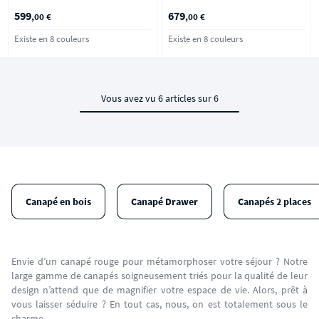
Bordeaux
Bordeaux
599
679
,00 €
,00 €
Existe en 8 couleurs
Existe en 8 couleurs
Vous avez vu 6 articles sur 6
Canapé en bois
Canapé Drawer
Canapés 2 places
Envie d’un canapé rouge pour métamorphoser votre séjour ? Notre
large gamme de canapés soigneusement triés pour la qualité de leur
design n’attend que de magnifier votre espace de vie. Alors, prêt à
vous laisser séduire ? En tout cas, nous, on est totalement sous le
charme.