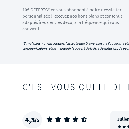
10€ OFFERTS* en vous abonnant à notre newsletter
personnalisée ! Recevez nos bons plans et contenus
adaptés à vos envies déco, à la fréquence qui vous
convient.¹
¹En validant mon inscription, j'accepte que Drawer mesure l'ouverture et l
communications, et de maintenir la qualité de la liste de diffusion. Je p
C'EST VOUS QUI LE DIT
4,3
Julien
/5