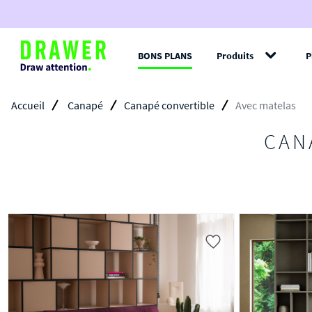
BONS PLANS
Produits
P
Filt
Accueil
Canapé
Canapé convertible
Avec matelas
CAN