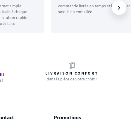
ternet simple.
commande livrée en temps et heure avec
 Mails à chaque
soin, bien emballée
ivraison rapide
rès la co
LIVRAISON CONFORT
dans la pièce de votre choix !
s !
ontact
Promotions