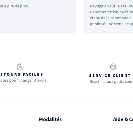
en à dire de plus.
Navigation sur le site in
Communication parfaite.
étape de la commande. L
(moins d'une semaine ap
ETOURS FACILES
SERVICE CLIENT
jours pour changer d'avis !
Réactif et aux petits soin
Modalités
Aide & C