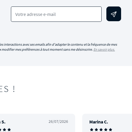
Votre adresse e-mail
es interactions avec ses emails afin d'adapter le contenu et la fréquence de mes
eux modifier mes préférences à tout moment sans me désinscrire.
En savoir plus.
ES !
 S.
26/07/2026
Marina C.