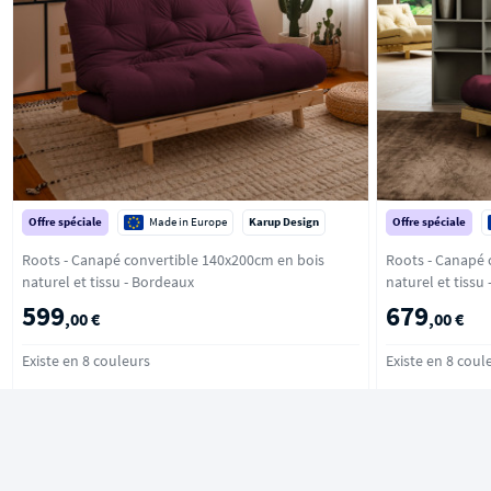
Offre spéciale
Made in Europe
Karup Design
Offre spéciale
Roots - Canapé convertible 140x200cm en bois
Roots - Canapé 
naturel et tissu - Bordeaux
n
599
679
,00 €
,00 €
Existe en 8 couleurs
Existe en 8 coul