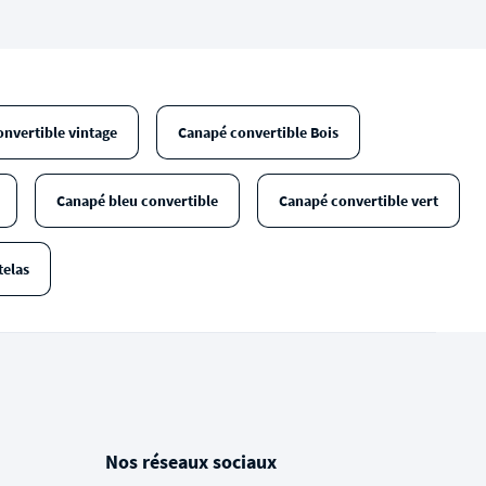
nvertible vintage
Canapé convertible Bois
Canapé bleu convertible
Canapé convertible vert
telas
Nos réseaux sociaux