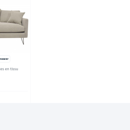
rawer
es en tissu